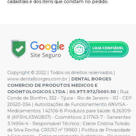
cadastrais e dos itens que constam no pedido.
Copyright © 2022 | Todos os direitos reservados |
www.dentalborges.com.br |
DENTAL BORGES
COMERCIO DE PRODUTOS MEDICOS E
ODONTOLOGICOS LTDA
|
00.977.972/0001-30
| Rua
Conde de Bonfim, 352 - Tijuca - Rio de Janeiro - RJ - CEP
20520-054 | Autorizações de Funcionamento ANVISA -
Medicamentos: 1.42106-8 Produtos para Saúde: 8.26309-
8 (KP3HLX3W2857) - Cosméticos: 2.11763-7 - Saneantes:
3.14954-4 - Responsável Técnico : Elaine Cristina Toledo
da Silva Rocha. CRF/RJ nº 19960 | Política de Privacidade