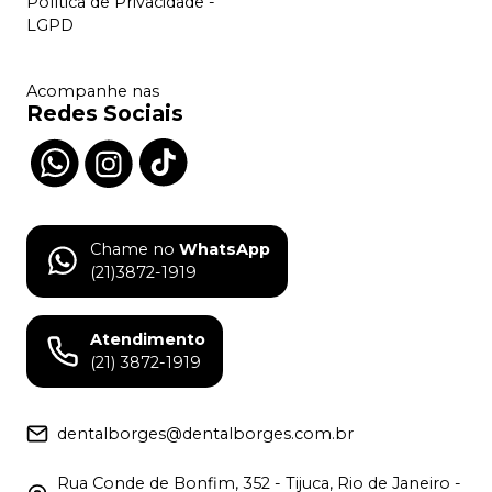
Política de Privacidade -
LGPD
Acompanhe nas
Redes Sociais
Chame no
WhatsApp
(21)3872-1919
Atendimento
(21) 3872-1919
dentalborges@dentalborges.com.br
Rua Conde de Bonfim, 352 - Tijuca, Rio de Janeiro -