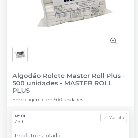
Algodão Rolete Master Roll Plus -
500 unidades
-
MASTER ROLL
PLUS
Embalagem com 500 unidades.
N° 01
Ver info
Cód.
Produto esgotado