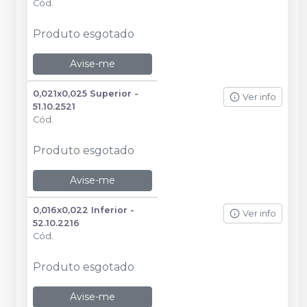
Cód.
Produto esgotado
Avise-me
0,021x0,025 Superior -
Ver info
51.10.2521
Cód.
Produto esgotado
Avise-me
0,016x0,022 Inferior -
Ver info
52.10.2216
Cód.
Produto esgotado
Avise-me