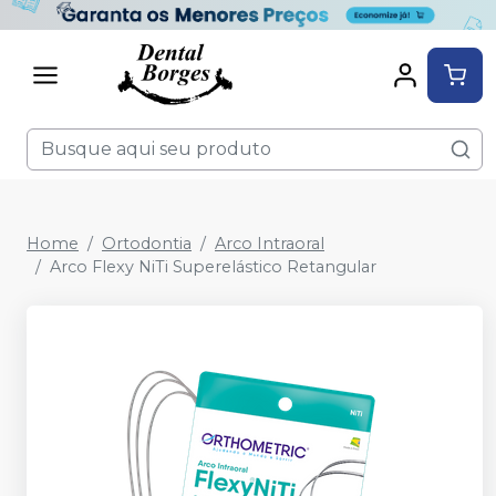
Home
Ortodontia
Arco Intraoral
Arco Flexy NiTi Superelástico Retangular