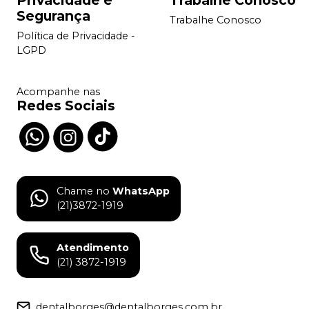
Segurança
Trabalhe Conosco
Política de Privacidade -
LGPD
Acompanhe nas
Redes Sociais
Chame no
WhatsApp
(21)3872-1919
Atendimento
(21) 3872-1919
dentalborges@dentalborges.com.br