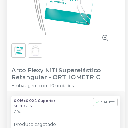
Arco Flexy NiTi Superelástico
Retangular
-
ORTHOMETRIC
Embalagem com 10 unidades.
0,016x0,022 Superior -
Ver info
51.10.2216
Cód.
Produto esgotado