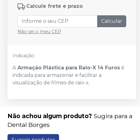
Calcule frete e prazo
Calcular
Não sei o meu CEP
Indicação:
A
Armação Plástica para Raio-X 14 Furos
é
indicada para armazenar e facilitar a
visualização de filmes de raio-x.
Não achou algum produto?
Sugira para a
Dental Borges
Sugerir produtos