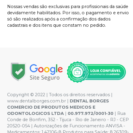
Nossas vendas são exclusivas para profissionais da saúde
devidamente habilitados. Por isso, o pagamento e envio
só são realizados após a confirmação dos dados
cadastrais e dos itens que constam no pedido.
Copyright © 2022 | Todos os direitos reservados |
www.dentalborges.com.br |
DENTAL BORGES
COMERCIO DE PRODUTOS MEDICOS E
ODONTOLOGICOS LTDA
|
00.977.972/0001-30
| Rua
Conde de Bonfim, 352 - Tijuca - Rio de Janeiro - RJ - CEP
20520-054 | Autorizações de Funcionamento ANVISA -
Medicamentos: 1.42106-8 Produtos para Saúde: 8.26309-