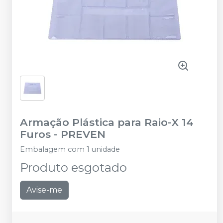
Armação Plástica para Raio-X 14
Furos
-
PREVEN
Embalagem com 1 unidade
Produto esgotado
Avise-me