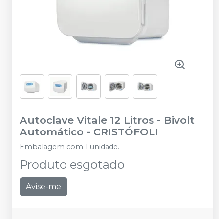
Autoclave Vitale 12 Litros - Bivolt
Automático
-
CRISTÓFOLI
Embalagem com 1 unidade.
Produto esgotado
Avise-me