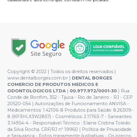
Copyright © 2022 | Todos os direitos reservados |
www.dentalborges.com.br |
DENTAL BORGES
COMERCIO DE PRODUTOS MEDICOS E
ODONTOLOGICOS LTDA
|
00.977.972/0001-30
| Rua
Conde de Bonfim, 352 - Tijuca - Rio de Janeiro - RJ - CEP
20520-054 | Autorizações de Funcionamento ANVISA -
Medicamentos: 1.42106-8 Produtos para Saúde: 8.26309-
8 (KP3HLX3W2857) - Cosméticos: 2.11763-7 - Saneantes:
3.14954-4 - Responsável Técnico : Elaine Cristina Toledo
da Silva Rocha. CRF/RJ nº 19960 | Política de Privacidade
e Segurança - Fotos meramente ilustrativas - Os preços