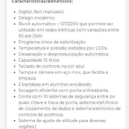
Características/Benefícios:
Digital, fácil manuseio.
Design moderno.
Bivolt automático – 127/220V que permite ser
utilizado em redes elétricas com variações entre
95 até 254V.
Programa único de esterilização.
Temperatura e pressão exibidos por LEDs.
Desaeração e despressurização automática.
Capacidade 12 litros.
Teclado de controle na cor azul.
Tampa e câmara em aço inox, que facilita a
limpeza.
2 bandejas em alumínio anodizado.
Secagem eficiente com porta entreaberta.
Conta com 10 sistemas de segurança entre os
quais: chave e trava da porta, sistema eletrônico
de cruzamento de dados e sistema eletrônico de
controle de potência.
Sistema de ajuste de altitude para diversas
regiões.]