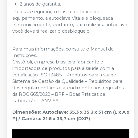
2 anos de garantia.
Para sua segurança e rastreabilidade do
equipamento, a autoclave Vitale é bloqueada
eletronicamente, portanto, para utilizar a autoclave
você deverá realizar o desbloqueio.
Para mais informações, consulte o Manual de
Instruções.
Cristófoli, empresa brasileira fabricante e
importadora de produtos para a saúde com a
certificação ISO 13485 – Produtos para a saúde –
Sistema de Gestão da Qualidade – Requisitos para
fins regulamentares e atendimento aos requisitos
da RDC 665/2022 – BPF – Boas Práticas de
Fabricação – ANVISA.
Dimensões: Autoclave: 35,3 x 35,3 x 51 cm (L x A x
P) / Câmara: 21,6 x 33,7 cm (DXP)