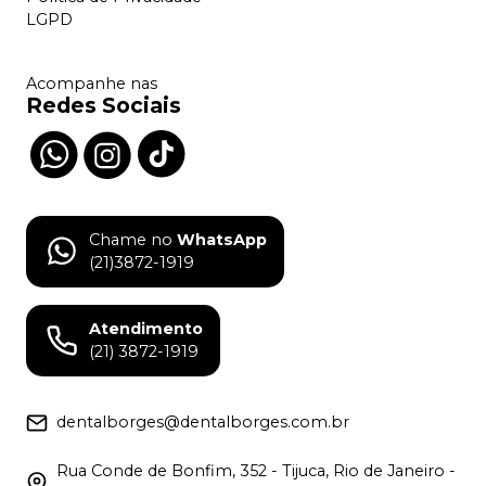
LGPD
Acompanhe nas
Redes Sociais
Chame no
WhatsApp
(21)3872-1919
Atendimento
(21) 3872-1919
dentalborges@dentalborges.com.br
Rua Conde de Bonfim, 352 - Tijuca, Rio de Janeiro -