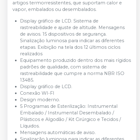
artigos termorresistentes, que suportam calor e
vapor, embalados ou desembalados.
Display gráfico de LCD. Sistema de
rastreabilidade e ajuste de altitude. Mensagens
de avisos. 15 dispositivos de segurança.
Sinalização luminosa para indicar as diferentes
etapas. Exibição na tela dos 12 últimos ciclos
realizados
Equipamento produzido dentro dos mais rígidos
padrões de qualidade, com sistema de
rastreabilidade que cumpre a norma NBR ISO
13485.
Display gráfico de LCD.
Conexão WI-FI
Design moderno.
5 Programas de Esterilização: Instrumental
Embalado / Instrumental Desembalado /
Plásticos e Algodão / Kit Cirúrgico e Tecidos /
Líquidos.
Mensagens automáticas de aviso.
Sinalização luminosa para indicar as diferentes