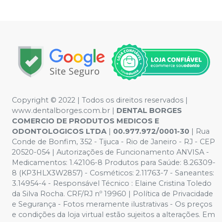
Copyright © 2022 | Todos os direitos reservados |
www.dentalborges.com.br |
DENTAL BORGES
COMERCIO DE PRODUTOS MEDICOS E
ODONTOLOGICOS LTDA
|
00.977.972/0001-30
| Rua
Conde de Bonfim, 352 - Tijuca - Rio de Janeiro - RJ - CEP
20520-054 | Autorizações de Funcionamento ANVISA -
Medicamentos: 1.42106-8 Produtos para Saúde: 8.26309-
8 (KP3HLX3W2857) - Cosméticos: 2.11763-7 - Saneantes:
3.14954-4 - Responsável Técnico : Elaine Cristina Toledo
da Silva Rocha. CRF/RJ nº 19960 | Política de Privacidade
e Segurança - Fotos meramente ilustrativas - Os preços
e condições da loja virtual estão sujeitos a alterações. Em