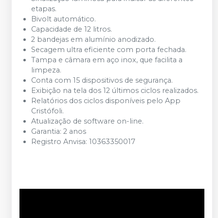
etapas.
Bivolt automático.
Capacidade de 12 litros.
2 bandejas em alumínio anodizado.
Secagem ultra eficiente com porta fechada.
Tampa e câmara em aço inox, que facilita a
limpeza.
Conta com 15 dispositivos de segurança.
Exibição na tela dos 12 últimos ciclos realizados.
Relatórios dos ciclos disponíveis pelo App
Cristófoli.
Atualização de software on-line.
Garantia: 2 anos
Registro Anvisa: 10363350017