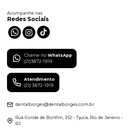
Acompanhe nas
Redes Sociais
Chame no
WhatsApp
(21)3872-1919
Atendimento
(21) 3872-1919
dentalborges@dentalborges.com.br
Rua Conde de Bonfim, 352 - Tijuca, Rio de Janeiro -
RJ