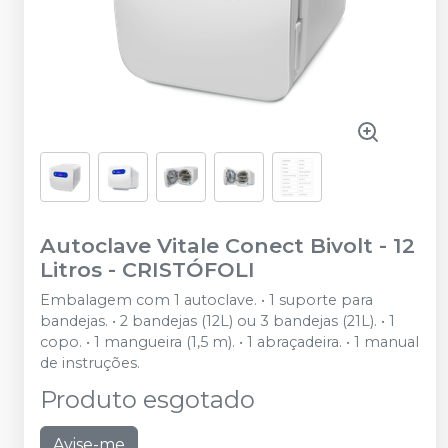
Autoclave Vitale Conect Bivolt - 12
Litros
-
CRISTÓFOLI
Embalagem com 1 autoclave. • 1 suporte para
bandejas. • 2 bandejas (12L) ou 3 bandejas (21L). • 1
copo. • 1 mangueira (1,5 m). • 1 abraçadeira. • 1 manual
de instruções.
Produto esgotado
Avise-me