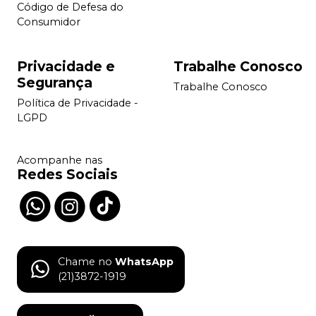
Código de Defesa do
Consumidor
Privacidade e
Trabalhe Conosco
Segurança
Trabalhe Conosco
Política de Privacidade -
LGPD
Acompanhe nas
Redes Sociais
Chame no
WhatsApp
(21)3872-1919