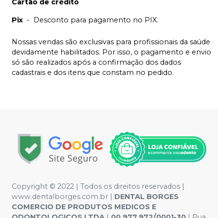
Cartão de crédito
Pix
-
Desconto para pagamento no PIX.
Nossas vendas são exclusivas para profissionais da saúde
devidamente habilitados. Por isso, o pagamento e envio
só são realizados após a confirmação dos dados
cadastrais e dos itens que constam no pedido.
Copyright © 2022 | Todos os direitos reservados |
www.dentalborges.com.br |
DENTAL BORGES
COMERCIO DE PRODUTOS MEDICOS E
ODONTOLOGICOS LTDA
|
00.977.972/0001-30
| Rua