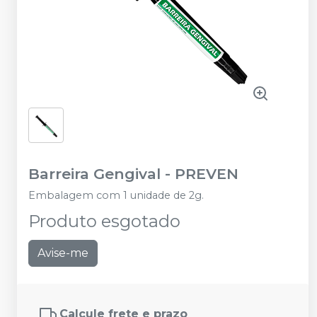
Barreira Gengival
-
PREVEN
Embalagem com 1 unidade de 2g.
Produto esgotado
Avise-me
Calcule frete e prazo