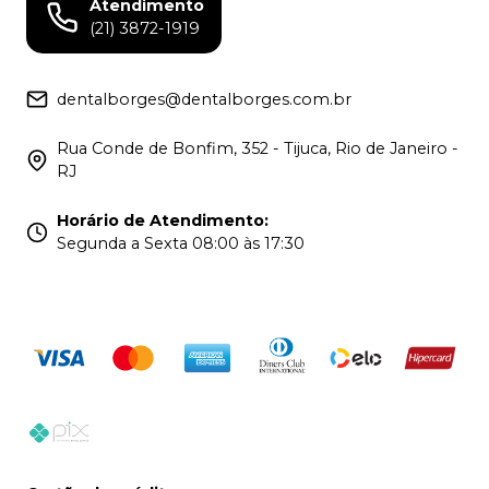
Atendimento
(21) 3872-1919
dentalborges@dentalborges.com.br
Rua Conde de Bonfim, 352 - Tijuca, Rio de Janeiro -
RJ
Horário de Atendimento
:
Segunda a Sexta 08:00 às 17:30