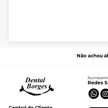
Não achou a
Acompanhe
Redes S
Central do Cliente