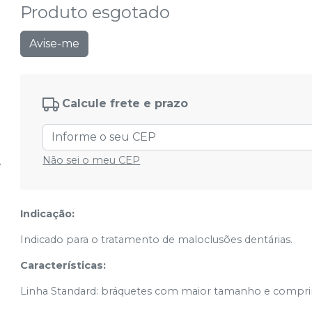
Produto esgotado
Avise-me
Calcule frete e prazo
Não sei o meu CEP
Indicação:
Indicado para o tratamento de maloclusões dentárias.
Características:
Linha Standard: bráquetes com maior tamanho e compri