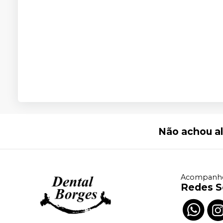
Não achou a
Acompanhe
Redes S