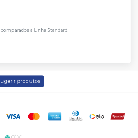
o comparados a Linha Standard.
ugerir produtos