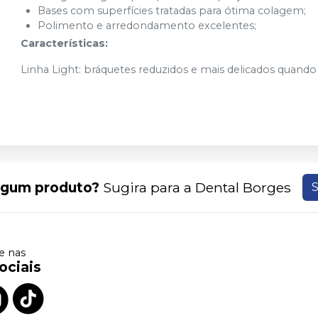
Bases com superfícies tratadas para ótima colagem;
Polimento e arredondamento excelentes;
Características:
Linha Light: bráquetes reduzidos e mais delicados quand
lgum produto?
Sugira para a
Dental Borges
S
 nas
ociais