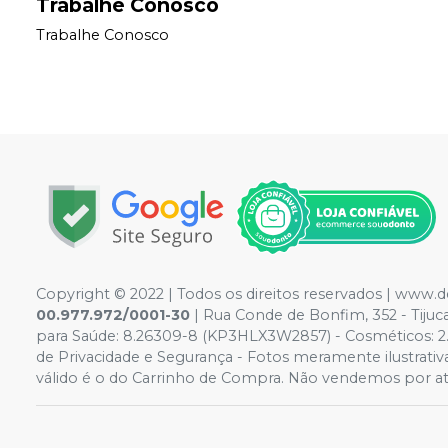
Trabalhe Conosco
Trabalhe Conosco
Copyright © 2022 | Todos os direitos reservados | www.
00.977.972/0001-30
| Rua Conde de Bonfim, 352 - Tiju
para Saúde: 8.26309-8 (KP3HLX3W2857) - Cosméticos: 2.117
de Privacidade e Segurança - Fotos meramente ilustrativas
válido é o do Carrinho de Compra. Não vendemos por ata