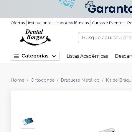
Ofertas
Institucional
Listas Acadêmicas
Cursos e Eventos
Re
Categorias
Listas Acadêmicas
Descar
Home
Ortodontia
Bráquete Metálico
Kit de Bráqu