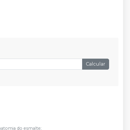
Calcular
natomia do esmalte;