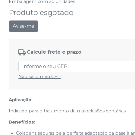
Embalagem com 20 unidades
Produto esgotado
Avise-me
Calcule frete e prazo
Não sei o meu CEP
Aplicação:
Indicado para o tratamento de maloclusões dentárias.
Benefícios:
Colagens seguras pela perfeita adaptação da base à a