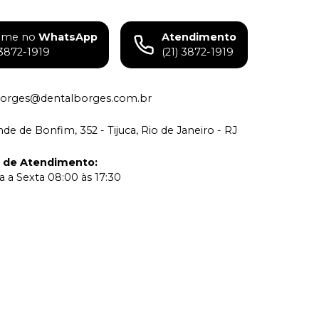
ame no
WhatsApp
Atendimento
)3872-1919
(21) 3872-1919
borges@dentalborges.com.br
de de Bonfim, 352 - Tijuca, Rio de Janeiro - RJ
o de Atendimento
:
 a Sexta 08:00 às 17:30