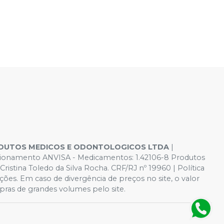
DUTOS MEDICOS E ODONTOLOGICOS LTDA
|
Funcionamento ANVISA - Medicamentos: 1.42106-8 Produtos
istina Toledo da Silva Rocha. CRF/RJ nº 19960 | Política
ações. Em caso de divergência de preços no site, o valor
ras de grandes volumes pelo site.