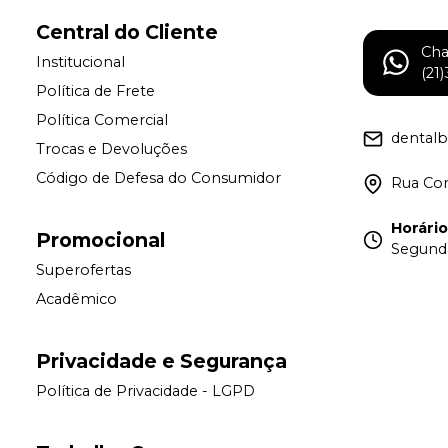
Central do Cliente
Ch
Institucional
(21
Política de Frete
Política Comercial
dental
Trocas e Devoluções
Código de Defesa do Consumidor
Rua Con
Horári
Promocional
Segunda
Superofertas
Acadêmico
Privacidade e Segurança
Política de Privacidade - LGPD