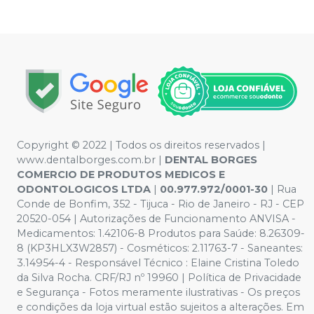
Copyright © 2022 | Todos os direitos reservados |
www.dentalborges.com.br |
DENTAL BORGES
COMERCIO DE PRODUTOS MEDICOS E
ODONTOLOGICOS LTDA
|
00.977.972/0001-30
| Rua
Conde de Bonfim, 352 - Tijuca - Rio de Janeiro - RJ - CEP
20520-054 | Autorizações de Funcionamento ANVISA -
Medicamentos: 1.42106-8 Produtos para Saúde: 8.26309-
8 (KP3HLX3W2857) - Cosméticos: 2.11763-7 - Saneantes:
3.14954-4 - Responsável Técnico : Elaine Cristina Toledo
da Silva Rocha. CRF/RJ nº 19960 | Política de Privacidade
e Segurança - Fotos meramente ilustrativas - Os preços
e condições da loja virtual estão sujeitos a alterações. Em