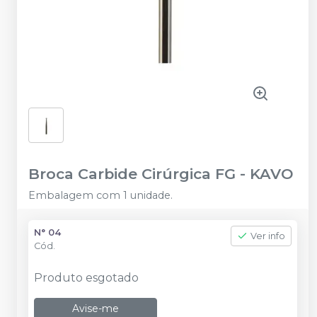
Broca Carbide Cirúrgica FG
-
KAVO
Embalagem com 1 unidade.
N° 04
Ver info
Cód.
Produto esgotado
Avise-me