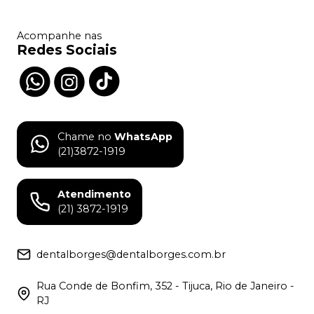
Acompanhe nas
Redes Sociais
Chame no
WhatsApp
(21)3872-1919
Atendimento
(21) 3872-1919
dentalborges@dentalborges.com.br
Rua Conde de Bonfim, 352 - Tijuca, Rio de Janeiro -
RJ