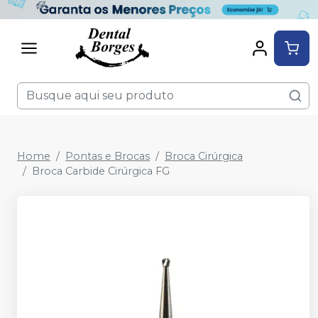
Home
Pontas e Brocas
Broca Cirúrgica
Broca Carbide Cirúrgica FG