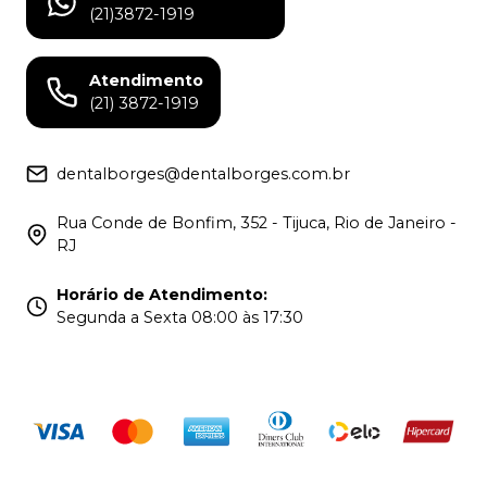
(21)3872-1919
Atendimento
(21) 3872-1919
dentalborges@dentalborges.com.br
Rua Conde de Bonfim, 352 - Tijuca, Rio de Janeiro -
RJ
Horário de Atendimento
:
Segunda a Sexta 08:00 às 17:30