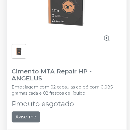
Cimento MTA Repair HP
-
ANGELUS
Embalagem com 02 capsulas de pó com 0,085
gramas cada e 02 frascos de líquido
Produto esgotado
Avise-me