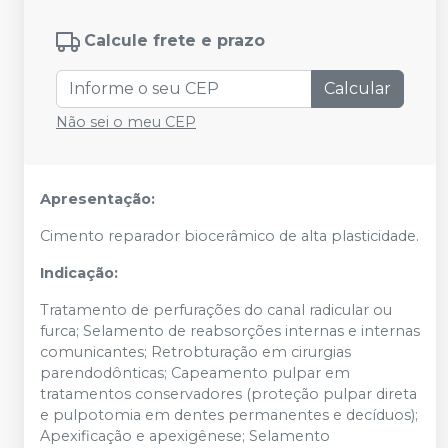
Calcule frete e prazo
Calcular
Não sei o meu CEP
Apresentação:
Cimento reparador biocerâmico de alta plasticidade.
Indicação:
Tratamento de perfurações do canal radicular ou
furca; Selamento de reabsorções internas e internas
comunicantes; Retrobturação em cirurgias
parendodônticas; Capeamento pulpar em
tratamentos conservadores (proteção pulpar direta
e pulpotomia em dentes permanentes e decíduos);
Apexificação e apexigênese; Selamento