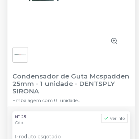
Condensador de Guta Mcspadden
25mm - 1 unidade
-
DENTSPLY
SIRONA
Embalagem com 01 unidade..
Nº 25
Ver info
Cód.
Produto esgotado