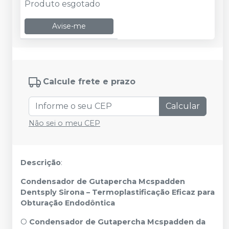
Produto esgotado
Avise-me
Calcule frete e prazo
Calcular
Não sei o meu CEP
Descrição
:
Condensador de Gutapercha Mcspadden
Dentsply Sirona – Termoplastificação Eficaz para
Obturação Endodôntica
O
Condensador de Gutapercha Mcspadden da