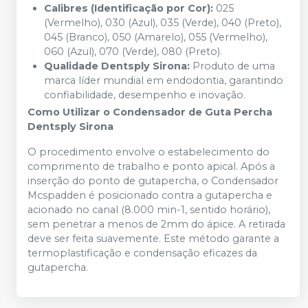
Calibres (Identificação por Cor):
025
(Vermelho), 030 (Azul), 035 (Verde), 040 (Preto),
045 (Branco), 050 (Amarelo), 055 (Vermelho),
060 (Azul), 070 (Verde), 080 (Preto).
Qualidade Dentsply Sirona:
Produto de uma
marca líder mundial em endodontia, garantindo
confiabilidade, desempenho e inovação.
Como Utilizar o Condensador de Guta Percha
Dentsply Sirona
O procedimento envolve o estabelecimento do
comprimento de trabalho e ponto apical. Após a
inserção do ponto de gutapercha, o Condensador
Mcspadden é posicionado contra a gutapercha e
acionado no canal (8.000 min-1, sentido horário),
sem penetrar a menos de 2mm do ápice. A retirada
deve ser feita suavemente. Este método garante a
termoplastificação e condensação eficazes da
gutapercha.