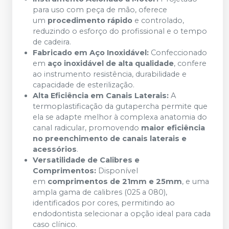
para uso com peça de mão, oferece
um
procedimento rápido
e controlado,
reduzindo o esforço do profissional e o tempo
de cadeira.
Fabricado em Aço Inoxidável:
Confeccionado
em
aço inoxidável de alta qualidade
, confere
ao instrumento resistência, durabilidade e
capacidade de esterilização.
Alta Eficiência em Canais Laterais:
A
termoplastificação da gutapercha permite que
ela se adapte melhor à complexa anatomia do
canal radicular, promovendo
maior eficiência
no preenchimento de canais laterais e
acessórios
.
Versatilidade de Calibres e
Comprimentos:
Disponível
em
comprimentos de 21mm e 25mm
, e uma
ampla gama de calibres (025 a 080),
identificados por cores, permitindo ao
endodontista selecionar a opção ideal para cada
caso clínico.