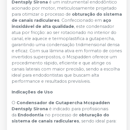
Dentsply Sirona
é um instrumental endodôntico
acionado por motor, meticulosamente projetado
para otimizar o processo de
obturação do sistema
de canais radiculares
. Confeccionado em
aço
inoxidável de alta qualidade
, este condensador
atua por fricção: ao ser rotacionado no interior do
canal, ele aquece e termoplastifica a gutapercha,
garantindo uma condensação tridimensional densa
e eficaz. Com sua lâmina ativa em formato de cones
invertidos superpostos, o Mcspadden oferece um
procedimento rápido, eficiente e que atinge os
canais laterais com maior precisão, sendo a escolha
ideal para endodontistas que buscam alta
performance e resultados previsíveis.
Indicações de Uso
O
Condensador de Gutapercha Mcspadden
Dentsply Sirona
é indicado para profissionais
da
Endodontia
no processo de
obturação do
sistema de canais radiculares
, sendo ideal para: