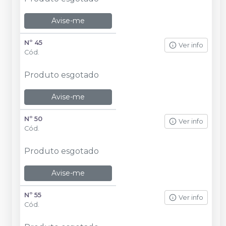
Avise-me
Nº 45
Ver info
Cód.
Produto esgotado
Avise-me
Nº 50
Ver info
Cód.
Produto esgotado
Avise-me
Nº 55
Ver info
Cód.