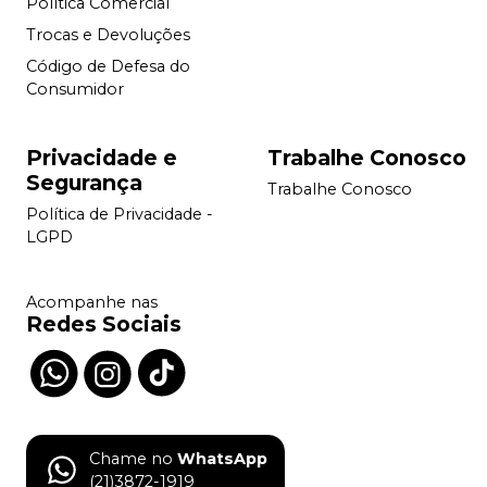
Política Comercial
Trocas e Devoluções
Código de Defesa do
Consumidor
Privacidade e
Trabalhe Conosco
Segurança
Trabalhe Conosco
Política de Privacidade -
LGPD
Acompanhe nas
Redes Sociais
Chame no
WhatsApp
(21)3872-1919