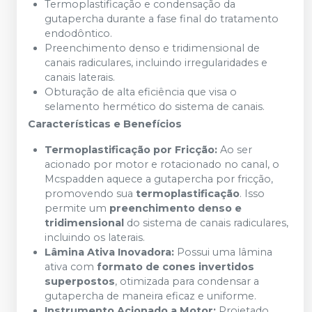
Termoplastificação e condensação da
gutapercha durante a fase final do tratamento
endodôntico.
Preenchimento denso e tridimensional de
canais radiculares, incluindo irregularidades e
canais laterais.
Obturação de alta eficiência que visa o
selamento hermético do sistema de canais.
Características e Benefícios
Termoplastificação por Fricção:
Ao ser
acionado por motor e rotacionado no canal, o
Mcspadden aquece a gutapercha por fricção,
promovendo sua
termoplastificação
. Isso
permite um
preenchimento denso e
tridimensional
do sistema de canais radiculares,
incluindo os laterais.
Lâmina Ativa Inovadora:
Possui uma lâmina
ativa com
formato de cones invertidos
superpostos
, otimizada para condensar a
gutapercha de maneira eficaz e uniforme.
Instrumento Acionado a Motor:
Projetado