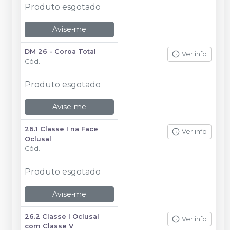
Produto esgotado
Avise-me
DM 26 - Coroa Total
Ver info
Cód.
Produto esgotado
Avise-me
26.1 Classe I na Face
Ver info
Oclusal
Cód.
Produto esgotado
Avise-me
26.2 Classe I Oclusal
Ver info
com Classe V