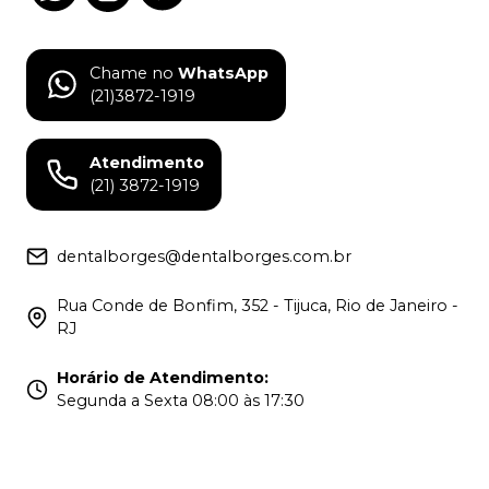
Chame no
WhatsApp
(21)3872-1919
Atendimento
(21) 3872-1919
dentalborges@dentalborges.com.br
Rua Conde de Bonfim, 352 - Tijuca, Rio de Janeiro -
RJ
Horário de Atendimento
:
Segunda a Sexta 08:00 às 17:30