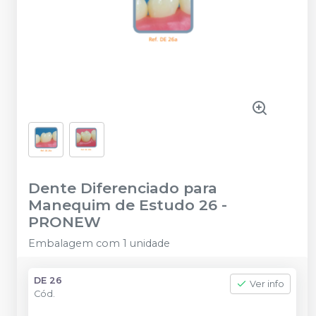
Dente Diferenciado para
Manequim de Estudo 26
-
PRONEW
Embalagem com 1 unidade
DE 26
Ver info
Cód.