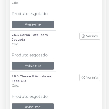
Cód.
Produto esgotado
Avise-me
26.3 Coroa Total com
Ver info
Jaqueta
Cód.
Produto esgotado
Avise-me
26.5 Classe II Amplo na
Ver info
Face OD
Cód.
Produto esgotado
Avise-me