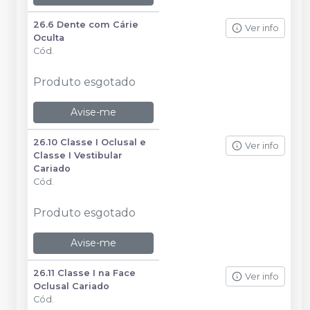
26.6 Dente com Cárie
Ver info
Oculta
Cód.
Produto esgotado
Avise-me
26.10 Classe I Oclusal e
Ver info
Classe I Vestibular
Cariado
Cód.
Produto esgotado
Avise-me
26.11 Classe I na Face
Ver info
Oclusal Cariado
Cód.