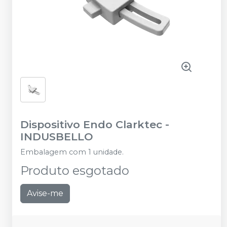
Dispositivo Endo Clarktec
-
INDUSBELLO
Embalagem com 1 unidade.
Produto esgotado
Avise-me