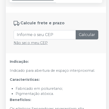
Calcule frete e prazo
Calcular
Não sei o meu CEP
Indicação:
Indicado para abertura de espaço interproximal.
Características:
Fabricado em poliuretano;
Pigmentação atóxica.
Benefícios:
Os elásticos Separadores apresentam alta