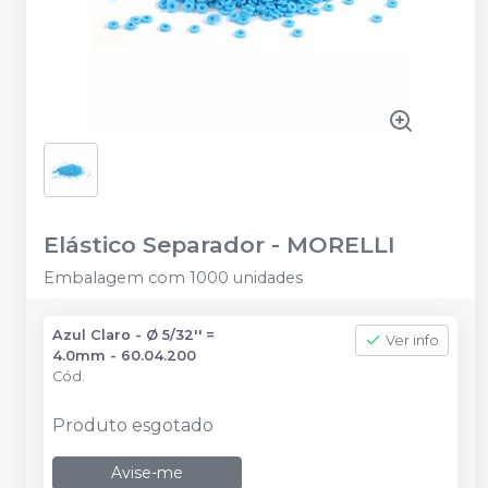
Elástico Separador
-
MORELLI
Embalagem com 1000 unidades
Azul Claro - Ø 5/32'' =
Ver info
4.0mm - 60.04.200
Cód.
Produto esgotado
Avise-me