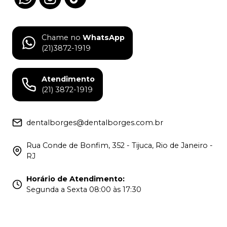
Chame no
WhatsApp
(21)3872-1919
Atendimento
(21) 3872-1919
dentalborges@dentalborges.com.br
Rua Conde de Bonfim, 352 - Tijuca, Rio de Janeiro -
RJ
Horário de Atendimento
:
Segunda a Sexta 08:00 às 17:30