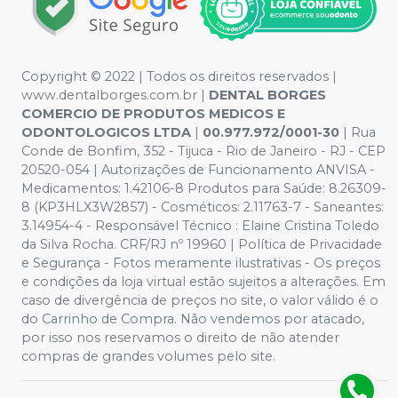
Copyright © 2022 | Todos os direitos reservados |
www.dentalborges.com.br |
DENTAL BORGES
COMERCIO DE PRODUTOS MEDICOS E
ODONTOLOGICOS LTDA
|
00.977.972/0001-30
| Rua
Conde de Bonfim, 352 - Tijuca - Rio de Janeiro - RJ - CEP
20520-054 | Autorizações de Funcionamento ANVISA -
Medicamentos: 1.42106-8 Produtos para Saúde: 8.26309-
8 (KP3HLX3W2857) - Cosméticos: 2.11763-7 - Saneantes:
3.14954-4 - Responsável Técnico : Elaine Cristina Toledo
da Silva Rocha. CRF/RJ nº 19960 | Política de Privacidade
e Segurança - Fotos meramente ilustrativas - Os preços
e condições da loja virtual estão sujeitos a alterações. Em
caso de divergência de preços no site, o valor válido é o
do Carrinho de Compra. Não vendemos por atacado,
por isso nos reservamos o direito de não atender
compras de grandes volumes pelo site.