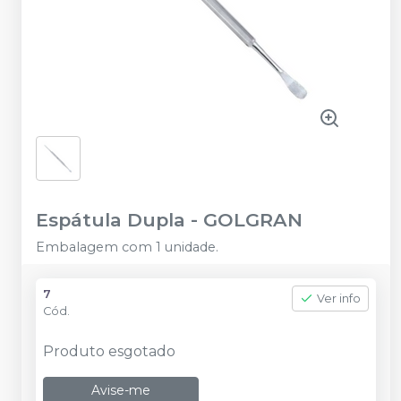
Espátula Dupla
-
GOLGRAN
Embalagem com 1 unidade.
7
Ver info
Cód.
Produto esgotado
Avise-me