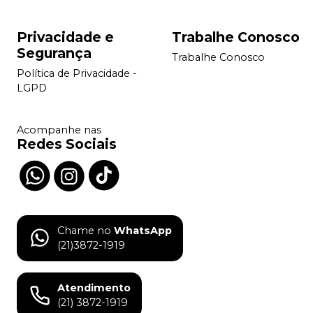
Privacidade e
Trabalhe Conosco
Segurança
Trabalhe Conosco
Política de Privacidade -
LGPD
Acompanhe nas
Redes Sociais
Chame no
WhatsApp
(21)3872-1919
Atendimento
(21) 3872-1919