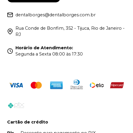
dentalborges@dentalborges.com.br
Rua Conde de Bonfim, 352 - Tijuca, Rio de Janeiro -
RJ
Horário de Atendimento
:
Segunda a Sexta 08:00 às 17:30
Cartão de crédito
Pix
-
Desconto para pagamento no PIX.