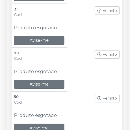
31
Ver info
Cód.
Produto esgotado
Avise-me
70
Ver info
Cód.
Produto esgotado
Avise-me
50
Ver info
Cód.
Produto esgotado
Avise-me