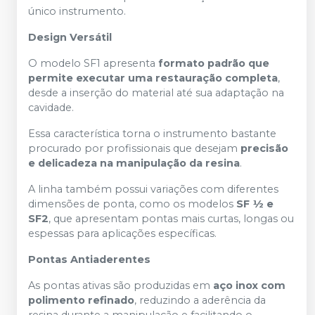
único instrumento.
Design Versátil
O modelo SF1 apresenta
formato padrão que
permite executar uma restauração completa
,
desde a inserção do material até sua adaptação na
cavidade.
Essa característica torna o instrumento bastante
procurado por profissionais que desejam
precisão
e delicadeza na manipulação da resina
.
A linha também possui variações com diferentes
dimensões de ponta, como os modelos
SF ½ e
SF2
, que apresentam pontas mais curtas, longas ou
espessas para aplicações específicas.
Pontas Antiaderentes
As pontas ativas são produzidas em
aço inox com
polimento refinado
, reduzindo a aderência da