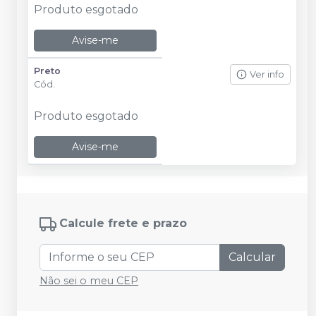
Produto esgotado
Avise-me
Preto
Ver info
Cód.
Produto esgotado
Avise-me
Calcule frete e prazo
Calcular
Não sei o meu CEP