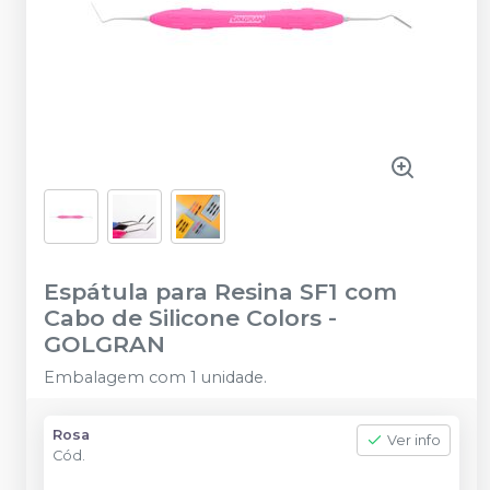
Espátula para Resina SF1 com
Cabo de Silicone Colors
-
GOLGRAN
Embalagem com 1 unidade.
Rosa
Ver info
Cód.