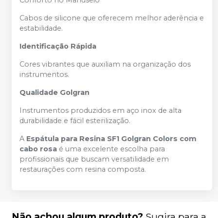
Conforto no Manuseio
Cabos de silicone que oferecem melhor aderência e
estabilidade.
Identificação Rápida
Cores vibrantes que auxiliam na organização dos
instrumentos.
Qualidade Golgran
Instrumentos produzidos em aço inox de alta
durabilidade e fácil esterilização.
A
Espátula para Resina SF1 Golgran Colors com
cabo rosa
é uma excelente escolha para
profissionais que buscam versatilidade em
restaurações com resina composta.
Não achou algum produto?
Sugira para a