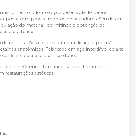
 instrumento odontológico desenvolvido para a
 compostas em procedimentos restauradores. Seu design
ipulação do material, permitindo a obtenção de
alta qualidade.
ão de restaurações com maior naturalidade e precisão,
etalhes anatômicos. Fabricada em aço inoxidável de alta
confiável para o uso clínico diário.
icidade e eficiência, tornando-se uma ferramenta
m restaurações estéticas.
tas.