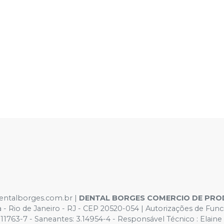
dentalborges.com.br |
DENTAL BORGES COMERCIO DE PRO
ca - Rio de Janeiro - RJ - CEP 20520-054 | Autorizações de 
63-7 - Saneantes: 3.14954-4 - Responsável Técnico : Elaine Cr