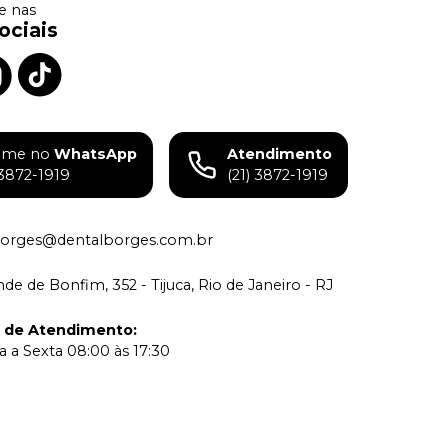
 nas
ociais
ame no
WhatsApp
Atendimento
)3872-1919
(21) 3872-1919
borges@dentalborges.com.br
de de Bonfim, 352 - Tijuca, Rio de Janeiro - RJ
o de Atendimento
:
 a Sexta 08:00 às 17:30