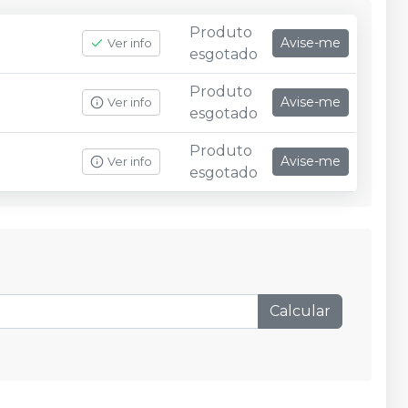
Produto
Avise-me
Ver info
esgotado
Produto
Avise-me
Ver info
esgotado
Produto
Avise-me
Ver info
esgotado
Calcular