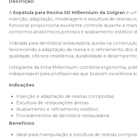
Descrição:
A
Espátula para Resina SD Millennium da Golgran
é um
inserção, adaptação, modelagem e escultura de resinas
funcional proporciona excelente controle durante a man
contornos anatômicos precisos e acabamento estético de 
Indicada para dentística restauradora, auxilia na construç
favorecendo a adaptação da resina e o refinamento dos d
qualidade, oferece resistência, durabilidade e desempenho 
Integrante da linha Millennium, combina ergonomia, prat
indispensável para profissionais que buscam excelência e
Indicações
Inserção e adaptação de resinas compostas.
Escultura de restaurações diretas.
Acabamento e refinamento estético.
Procedimentos de dentística restauradora.
Benefícios
Ideal para manipulação e escultura de resinas compos