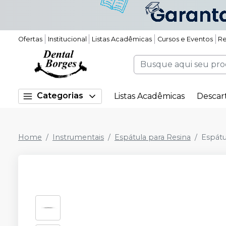
Ofertas
Institucional
Listas Acadêmicas
Cursos e Eventos
Re
Categorias
Listas Acadêmicas
Descar
Home
Instrumentais
Espátula para Resina
Espátu