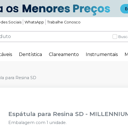
des Sociais
WhatsApp
Trabalhe Conosco
Busc
táveis
Dentística
Clareamento
Instrumentais
M
la para Resina SD
Espátula para Resina SD
-
MILLENNIU
Embalagem com 1 unidade.