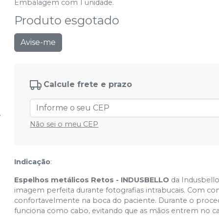
Embalagem com 1 unidade.
Produto esgotado
Avise-me
Calcule frete e prazo
Não sei o meu CEP
Indicação
:
Espelhos metálicos Retos - INDUSBELLO
da Indusbello
imagem perfeita durante fotografias intrabucais. Com co
confortavelmente na boca do paciente. Durante o proced
funciona como cabo, evitando que as mãos entrem no c