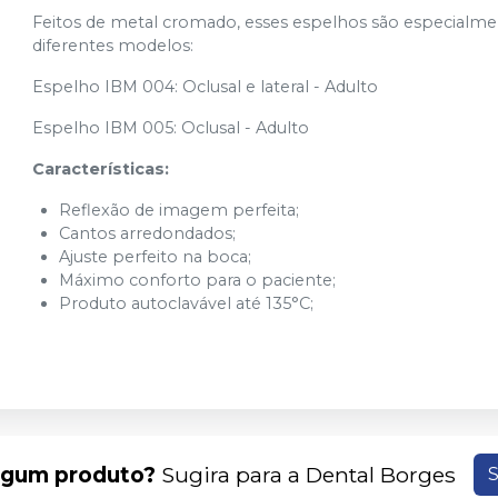
Feitos de metal cromado, esses espelhos são especialmente
diferentes modelos:
Espelho IBM 004: Oclusal e lateral - Adulto
Espelho IBM 005: Oclusal - Adulto
Características:
Reflexão de imagem perfeita;
Cantos arredondados;
Ajuste perfeito na boca;
Máximo conforto para o paciente;
Produto autoclavável até 135°C;
lgum produto?
Sugira para a
Dental Borges
S