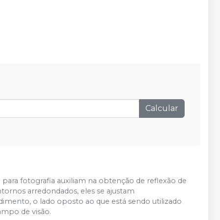
Calcular
 para fotografia auxiliam na obtenção de reflexão de
ntornos arredondados, eles se ajustam
imento, o lado oposto ao que está sendo utilizado
ampo de visão.