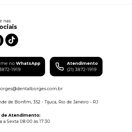
 nas
ociais
ame no
WhatsApp
Atendimento
)3872-1919
(21) 3872-1919
borges@dentalborges.com.br
de de Bonfim, 352 - Tijuca, Rio de Janeiro - RJ
o de Atendimento
:
 a Sexta 08:00 às 17:30