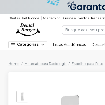
Ofertas
Institucional
Acadêmico
Cursos e Eventos
Redes So
Categorias
Listas Acadêmicas
Descar
Home
Materiais para Radiologia
Espelho para Foto