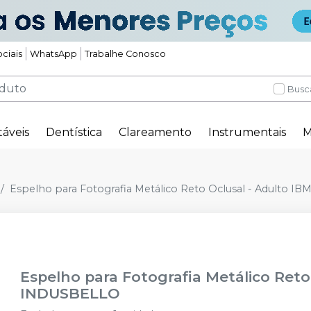
ciais
WhatsApp
Trabalhe Conosco
Busc
táveis
Dentística
Clareamento
Instrumentais
M
Espelho para Fotografia Metálico Reto Oclusal - Adulto IB
Espelho para Fotografia Metálico Reto
INDUSBELLO