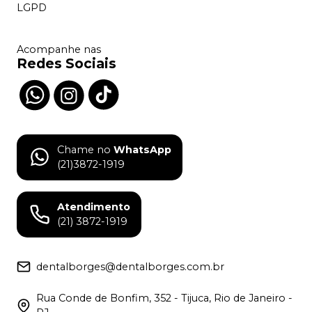
LGPD
Acompanhe nas
Redes Sociais
Chame no
WhatsApp
(21)3872-1919
Atendimento
(21) 3872-1919
dentalborges@dentalborges.com.br
Rua Conde de Bonfim, 352 - Tijuca, Rio de Janeiro -