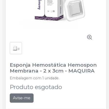
Esponja Hemostática Hemospon
Membrana - 2 x 3cm
-
MAQUIRA
Embalagem com 1 unidade.
Produto esgotado
Avise-me