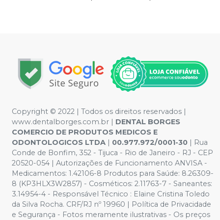
Copyright © 2022 | Todos os direitos reservados |
www.dentalborges.com.br |
DENTAL BORGES
COMERCIO DE PRODUTOS MEDICOS E
ODONTOLOGICOS LTDA
|
00.977.972/0001-30
| Rua
Conde de Bonfim, 352 - Tijuca - Rio de Janeiro - RJ - CEP
20520-054 | Autorizações de Funcionamento ANVISA -
Medicamentos: 1.42106-8 Produtos para Saúde: 8.26309-
8 (KP3HLX3W2857) - Cosméticos: 2.11763-7 - Saneantes:
3.14954-4 - Responsável Técnico : Elaine Cristina Toledo
da Silva Rocha. CRF/RJ nº 19960 | Política de Privacidade
e Segurança - Fotos meramente ilustrativas - Os preços