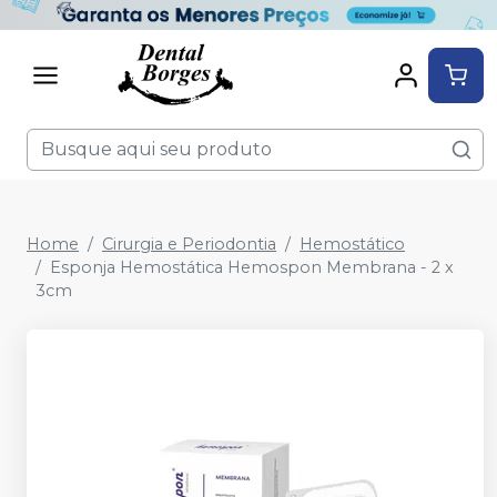
Home
Cirurgia e Periodontia
Hemostático
Esponja Hemostática Hemospon Membrana - 2 x
3cm