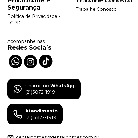
Privacidade e
Trabalhe Conosco
Segurança
Trabalhe Conosco
Política de Privacidade -
LGPD
Acompanhe nas
Redes Sociais
Chame no
WhatsApp
(21)3872-1919
Atendimento
(21) 3872-1919
dentalborges@dentalborges.com.br