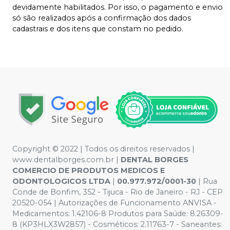
devidamente habilitados. Por isso, o pagamento e envio
só são realizados após a confirmação dos dados
cadastrais e dos itens que constam no pedido.
Copyright © 2022 | Todos os direitos reservados |
www.dentalborges.com.br |
DENTAL BORGES
COMERCIO DE PRODUTOS MEDICOS E
ODONTOLOGICOS LTDA
|
00.977.972/0001-30
| Rua
Conde de Bonfim, 352 - Tijuca - Rio de Janeiro - RJ - CEP
20520-054 | Autorizações de Funcionamento ANVISA -
Medicamentos: 1.42106-8 Produtos para Saúde: 8.26309-
8 (KP3HLX3W2857) - Cosméticos: 2.11763-7 - Saneantes: