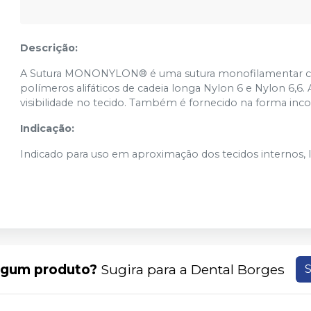
Descrição:
A Sutura MONONYLON® é uma sutura monofilamentar cirú
polímeros alifáticos de cadeia longa Nylon 6 e Nylon 6,6
visibilidade no tecido. Também é fornecido na forma inco
Indicação:
Indicado para uso em aproximação dos tecidos internos, li
lgum produto?
Sugira para a
Dental Borges
S