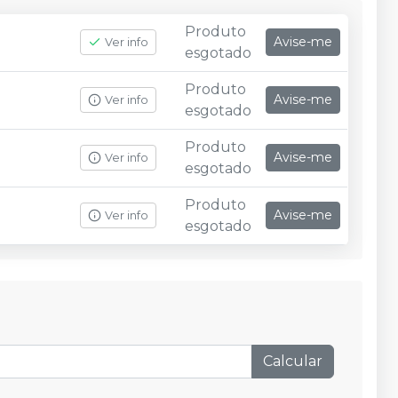
Produto
Avise-me
Ver info
esgotado
Produto
Avise-me
Ver info
esgotado
Produto
Avise-me
Ver info
esgotado
Produto
Avise-me
Ver info
esgotado
Calcular