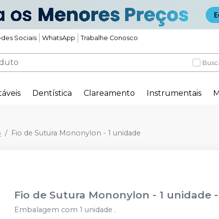
des Sociais
WhatsApp
Trabalhe Conosco
Busc
táveis
Dentística
Clareamento
Instrumentais
M
o
Fio de Sutura Mononylon - 1 unidade
Fio de Sutura Mononylon - 1 unidade
Embalagem com 1 unidade .