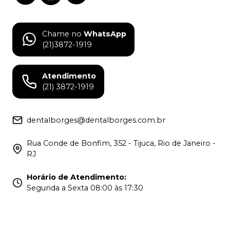
Chame no
WhatsApp
(21)3872-1919
Atendimento
(21) 3872-1919
dentalborges@dentalborges.com.br
Rua Conde de Bonfim, 352 - Tijuca, Rio de Janeiro -
RJ
Horário de Atendimento
:
Segunda a Sexta 08:00 às 17:30