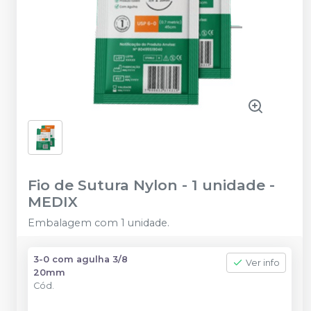
Fio de Sutura Nylon - 1 unidade
-
MEDIX
Embalagem com 1 unidade.
3-0 com agulha 3/8
Ver info
20mm
Cód.