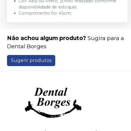
Cor: Azul ou Preto, (Envio realizado conforme
disponibilidade de estoque).
Comprimento fio: 45cm;
Não achou algum produto?
Sugira para a
Dental Borges
Sugerir produtos