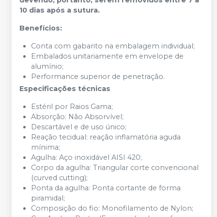
devendo, portanto, serem removidos entre 7 à
10 dias após a sutura.
Benefícios:
Conta com gabarito na embalagem individual;
Embalados unitariamente em envelope de
alumínio;
Performance superior de penetração.
Especificações técnicas
Estéril por Raios Gama;
Absorção: Não Absorvível;
Descartável e de uso único;
Reação tecidual: reação inflamatória aguda
mínima;
Agulha: Aço inoxidável AISI 420;
Corpo da agulha: Triangular corte convencional
(curved cutting);
Ponta da agulha: Ponta cortante de forma
piramidal;
Composição do fio: Monofilamento de Nylon;