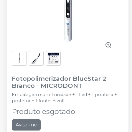
Fotopolimerizador BlueStar 2
Branco
-
MICRODONT
Embalagem com 1 unidade + 1 Led + 1 ponteira + 1
protetor + 1 fonte. Bivolt.
Produto esgotado
Avise-me