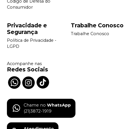
Código de Defesa do
Consumidor
Privacidade e
Trabalhe Conosco
Segurança
Trabalhe Conosco
Política de Privacidade -
LGPD
Acompanhe nas
Redes Sociais
Chame no
WhatsApp
(21)3872-1919
Atendimento