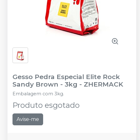
Gesso Pedra Especial Elite Rock
Sandy Brown - 3kg
-
ZHERMACK
Embalagem com 3kg.
Produto esgotado
Avise-me