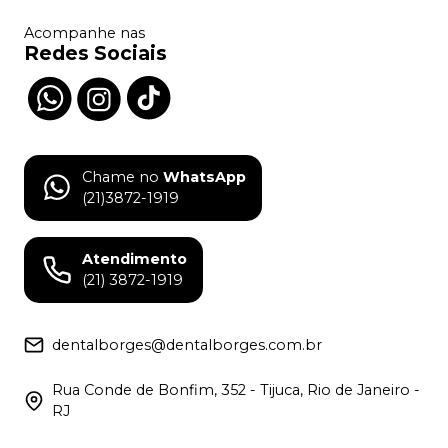
Acompanhe nas
Redes Sociais
Chame no
WhatsApp
(21)3872-1919
Atendimento
(21) 3872-1919
dentalborges@dentalborges.com.br
Rua Conde de Bonfim, 352 - Tijuca, Rio de Janeiro -
RJ