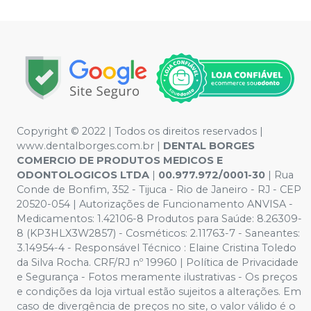
Copyright © 2022 | Todos os direitos reservados |
www.dentalborges.com.br |
DENTAL BORGES
COMERCIO DE PRODUTOS MEDICOS E
ODONTOLOGICOS LTDA
|
00.977.972/0001-30
| Rua
Conde de Bonfim, 352 - Tijuca - Rio de Janeiro - RJ - CEP
20520-054 | Autorizações de Funcionamento ANVISA -
Medicamentos: 1.42106-8 Produtos para Saúde: 8.26309-
8 (KP3HLX3W2857) - Cosméticos: 2.11763-7 - Saneantes:
3.14954-4 - Responsável Técnico : Elaine Cristina Toledo
da Silva Rocha. CRF/RJ nº 19960 | Política de Privacidade
e Segurança - Fotos meramente ilustrativas - Os preços
e condições da loja virtual estão sujeitos a alterações. Em
caso de divergência de preços no site, o valor válido é o