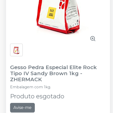
Gesso Pedra Especial Elite Rock
Tipo IV Sandy Brown 1kg
-
ZHERMACK
Embalagem com 1kg.
Produto esgotado
Avise-me