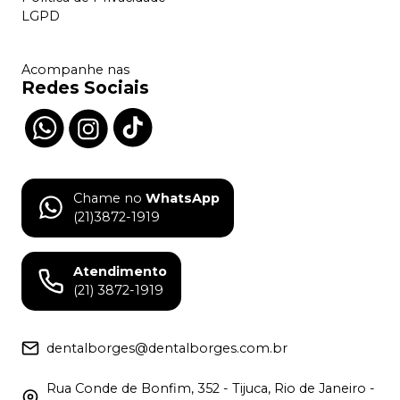
LGPD
Acompanhe nas
Redes Sociais
Chame no
WhatsApp
(21)3872-1919
Atendimento
(21) 3872-1919
dentalborges@dentalborges.com.br
Rua Conde de Bonfim, 352 - Tijuca, Rio de Janeiro -