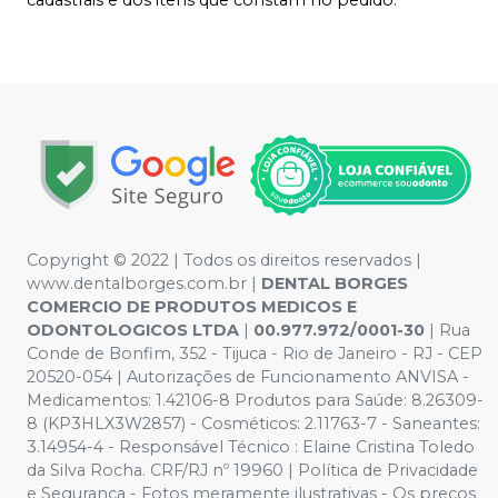
Copyright © 2022 | Todos os direitos reservados |
www.dentalborges.com.br |
DENTAL BORGES
COMERCIO DE PRODUTOS MEDICOS E
ODONTOLOGICOS LTDA
|
00.977.972/0001-30
| Rua
Conde de Bonfim, 352 - Tijuca - Rio de Janeiro - RJ - CEP
20520-054 | Autorizações de Funcionamento ANVISA -
Medicamentos: 1.42106-8 Produtos para Saúde: 8.26309-
8 (KP3HLX3W2857) - Cosméticos: 2.11763-7 - Saneantes:
3.14954-4 - Responsável Técnico : Elaine Cristina Toledo
da Silva Rocha. CRF/RJ nº 19960 | Política de Privacidade
e Segurança - Fotos meramente ilustrativas - Os preços