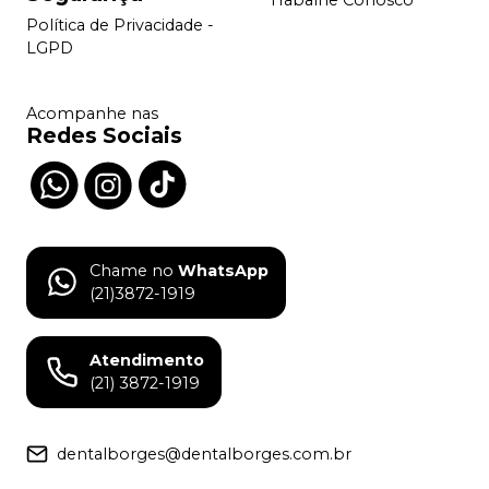
Trabalhe Conosco
Política de Privacidade -
LGPD
Acompanhe nas
Redes Sociais
Chame no
WhatsApp
(21)3872-1919
Atendimento
(21) 3872-1919
dentalborges@dentalborges.com.br