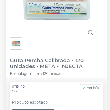
Guta Percha Calibrada - 120
unidades
-
META - INJECTA
Embalagem com 120 unidades
Nº15-40
Ver info
Cód.
Produto esgotado