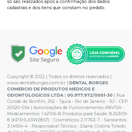
só são realizados após a confirmação dos dados
cadastrais e dos itens que constam no pedido.
Copyright © 2022 | Todos os direitos reservados |
www.dentalborges.com.br |
DENTAL BORGES
COMERCIO DE PRODUTOS MEDICOS E
ODONTOLOGICOS LTDA
|
00.977.972/0001-30
| Rua
Conde de Bonfim, 352 - Tijuca - Rio de Janeiro - RJ - CEP
20520-054 | Autorizações de Funcionamento ANVISA -
Medicamentos: 1.42106-8 Produtos para Saúde: 8.26309-
8 (KP3HLX3W2857) - Cosméticos: 2.11763-7 - Saneantes:
3.14954-4 - Responsável Técnico : Elaine Cristina Toledo