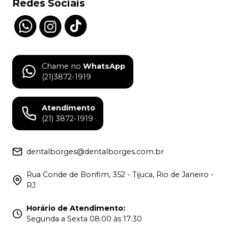
Redes Sociais
Chame no
WhatsApp
(21)3872-1919
Atendimento
(21) 3872-1919
dentalborges@dentalborges.com.br
Rua Conde de Bonfim, 352 - Tijuca, Rio de Janeiro -
RJ
Horário de Atendimento
:
Segunda a Sexta 08:00 às 17:30