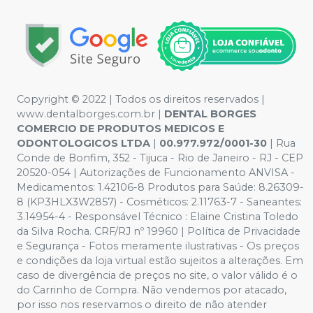
Copyright © 2022 | Todos os direitos reservados |
www.dentalborges.com.br |
DENTAL BORGES
COMERCIO DE PRODUTOS MEDICOS E
ODONTOLOGICOS LTDA
|
00.977.972/0001-30
| Rua
Conde de Bonfim, 352 - Tijuca - Rio de Janeiro - RJ - CEP
20520-054 | Autorizações de Funcionamento ANVISA -
Medicamentos: 1.42106-8 Produtos para Saúde: 8.26309-
8 (KP3HLX3W2857) - Cosméticos: 2.11763-7 - Saneantes:
3.14954-4 - Responsável Técnico : Elaine Cristina Toledo
da Silva Rocha. CRF/RJ nº 19960 | Política de Privacidade
e Segurança - Fotos meramente ilustrativas - Os preços
e condições da loja virtual estão sujeitos a alterações. Em
caso de divergência de preços no site, o valor válido é o
do Carrinho de Compra. Não vendemos por atacado,
por isso nos reservamos o direito de não atender