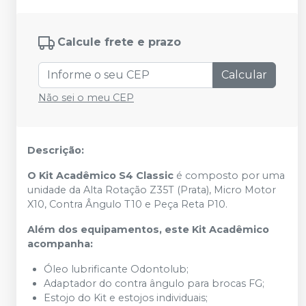
Calcule frete e prazo
Calcular
Não sei o meu CEP
Descrição:
O Kit Acadêmico S4 Classic
é composto por uma
unidade da Alta Rotação Z35T (Prata), Micro Motor
X10, Contra Ângulo T10 e Peça Reta P10.
Além dos equipamentos, este Kit Acadêmico
acompanha:
Óleo lubrificante Odontolub;
Adaptador do contra ângulo para brocas FG;
Estojo do Kit e estojos individuais;