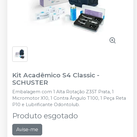
Kit Acadêmico S4 Classic
-
SCHUSTER
Embalagem com 1 Alta Rotação Z35T Prata, 1
Micromotor X10, 1 Contra Ângulo T100, 1 Peça Reta
P10 e Lubrificante Odontolub.
Produto esgotado
Avise-me