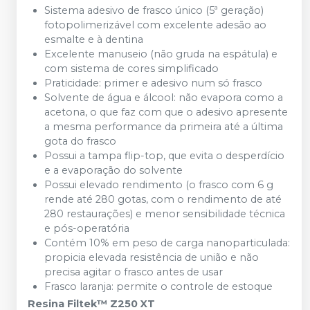
Sistema adesivo de frasco único (5ª geração)
fotopolimerizável com excelente adesão ao
esmalte e à dentina
Excelente manuseio (não gruda na espátula) e
com sistema de cores simplificado
Praticidade: primer e adesivo num só frasco
Solvente de água e álcool: não evapora como a
acetona, o que faz com que o adesivo apresente
a mesma performance da primeira até a última
gota do frasco
Possui a tampa flip-top, que evita o desperdício
e a evaporação do solvente
Possui elevado rendimento (o frasco com 6 g
rende até 280 gotas, com o rendimento de até
280 restaurações) e menor sensibilidade técnica
e pós-operatória
Contém 10% em peso de carga nanoparticulada:
propicia elevada resistência de união e não
precisa agitar o frasco antes de usar
Frasco laranja: permite o controle de estoque
Resina Filtek™ Z250 XT