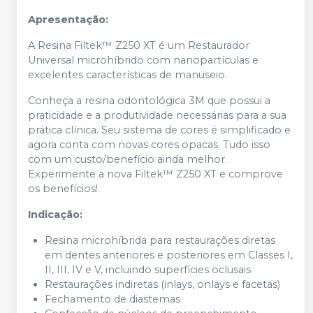
Apresentação:
A Resina Filtek™ Z250 XT é um Restaurador
Universal microhíbrido com nanopartículas e
excelentes características de manuseio.
Conheça a resina odontológica 3M que possui a
praticidade e a produtividade necessárias para a sua
prática clínica. Seu sistema de cores é simplificado e
agora conta com novas cores opacas. Tudo isso
com um custo/benefício ainda melhor.
Experimente a nova Filtek™ Z250 XT e comprove
os benefícios!
Indicação:
Resina microhíbrida para restaurações diretas
em dentes anteriores e posteriores em Classes I,
II, III, IV e V, incluindo superfícies oclusais
Restaurações indiretas (inlays, onlays e facetas)
Fechamento de diastemas