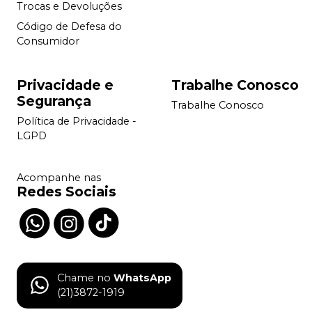
Trocas e Devoluções
Código de Defesa do
Consumidor
Privacidade e
Trabalhe Conosco
Segurança
Trabalhe Conosco
Política de Privacidade -
LGPD
Acompanhe nas
Redes Sociais
Chame no
WhatsApp
(21)3872-1919