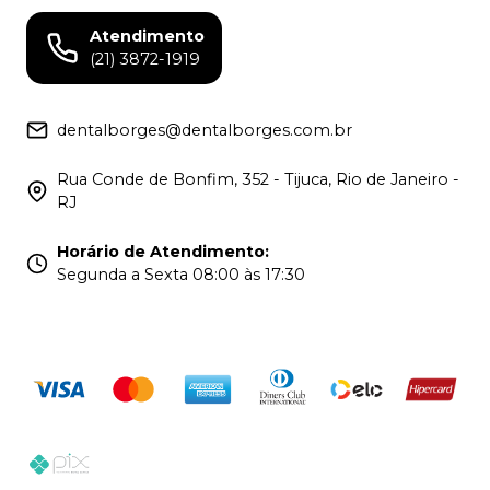
Atendimento
(21) 3872-1919
dentalborges@dentalborges.com.br
Rua Conde de Bonfim, 352 - Tijuca, Rio de Janeiro -
RJ
Horário de Atendimento
:
Segunda a Sexta 08:00 às 17:30