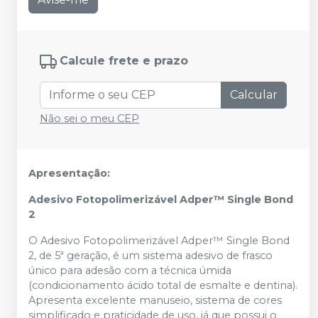
Calcule frete e prazo
Calcular
Não sei o meu CEP
Apresentação:
Adesivo Fotopolimerizável Adper™ Single Bond
2
O Adesivo Fotopolimerizável Adper™ Single Bond
2, de 5ª geração, é um sistema adesivo de frasco
único para adesão com a técnica úmida
(condicionamento ácido total de esmalte e dentina).
Apresenta excelente manuseio, sistema de cores
simplificado e praticidade de uso, já que possui o