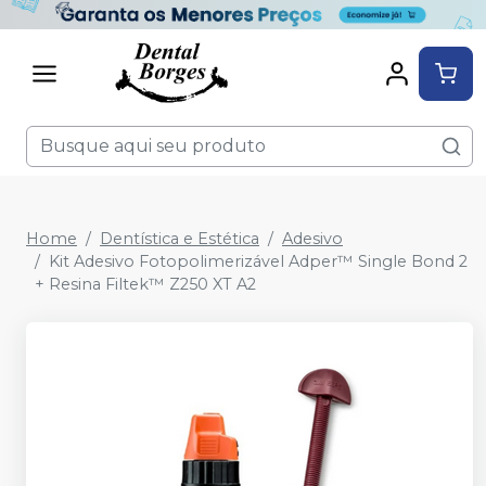
Home
Dentística e Estética
Adesivo
Kit Adesivo Fotopolimerizável Adper™ Single Bond 2
+ Resina Filtek™ Z250 XT A2