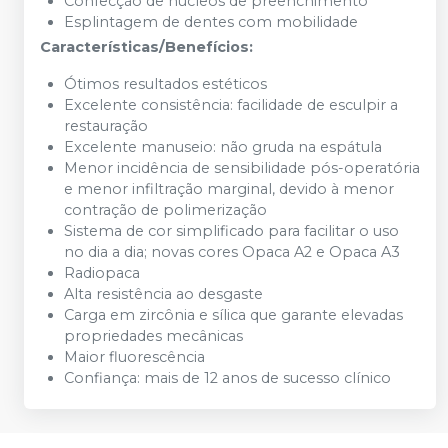
Confecção de núcleos de preenchimento
Esplintagem de dentes com mobilidade
Características/Benefícios:
Ótimos resultados estéticos
Excelente consistência: facilidade de esculpir a
restauração
Excelente manuseio: não gruda na espátula
Menor incidência de sensibilidade pós-operatória
e menor infiltração marginal, devido à menor
contração de polimerização
Sistema de cor simplificado para facilitar o uso
no dia a dia; novas cores Opaca A2 e Opaca A3
Radiopaca
Alta resistência ao desgaste
Carga em zircônia e sílica que garante elevadas
propriedades mecânicas
Maior fluorescência
Confiança: mais de 12 anos de sucesso clínico