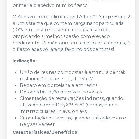
primer e o adesivo num só frasco.
O Adesivo Fotopolimerizável Adper™ Single Bond 2
é um sistema que contém carga nanoparticulada
(10% em peso) e solvente de água e álcool,
propiciando a melhor adesão com elevado
rendimento. Padrão ouro em adesão na categoria, é
o frasco adesivo laranja favorito dos dentistas!
Indicação:
União de resinas compostas à estrutura dental:
restaurações classe I, II, III, IV e V
Reparo em porcelana e em resina
Dessensibilização de raízes expostas
Cimentação de restaurações indiretas, quando
utilizado com o RelyX™ ARC (coroas, pinos
intrarradiculares, inlays, onlays)
Cimentação de facetas, quando utilizado com o
RelyX™ Veneer
Características/Benefícios: