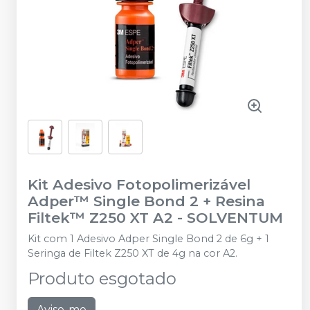
Kit Adesivo Fotopolimerizável
Adper™ Single Bond 2 + Resina
Filtek™ Z250 XT A2
-
SOLVENTUM
Kit com 1 Adesivo Adper Single Bond 2 de 6g + 1
Seringa de Filtek Z250 XT de 4g na cor A2.
Produto esgotado
Avise-me