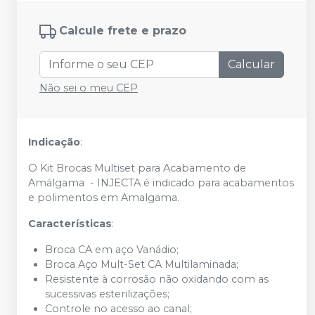
Calcule frete e prazo
Calcular
Não sei o meu CEP
Indicação
:
O Kit Brocas Multiset para Acabamento de
Amálgama - INJECTA é indicado para acabamentos
e polimentos em Amalgama.
Características
:
Broca CA em aço Vanádio;
Broca Aço Mult-Set CA Multilaminada;
Resistente à corrosão não oxidando com as
sucessivas esterilizações;
Controle no acesso ao canal;