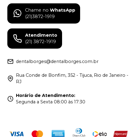
Chame no
WhatsApp
(21)3872-1919
Atendimento
(21) 3872-1919
dentalborges@dentalborges.com.br
Rua Conde de Bonfim, 352 - Tijuca, Rio de Janeiro -
RJ
Horário de Atendimento
:
Segunda a Sexta 08:00 às 17:30