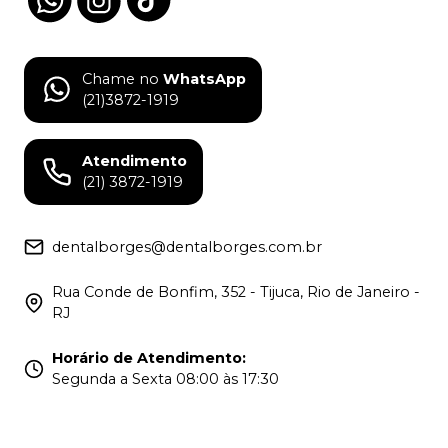
Chame no
WhatsApp
(21)3872-1919
Atendimento
(21) 3872-1919
dentalborges@dentalborges.com.br
Rua Conde de Bonfim, 352 - Tijuca, Rio de Janeiro -
RJ
Horário de Atendimento
:
Segunda a Sexta 08:00 às 17:30