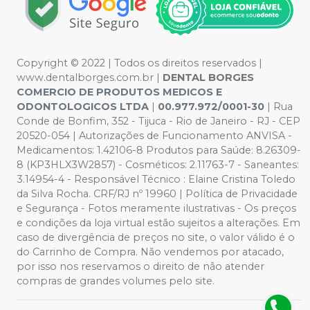
Copyright © 2022 | Todos os direitos reservados |
www.dentalborges.com.br |
DENTAL BORGES
COMERCIO DE PRODUTOS MEDICOS E
ODONTOLOGICOS LTDA
|
00.977.972/0001-30
| Rua
Conde de Bonfim, 352 - Tijuca - Rio de Janeiro - RJ - CEP
20520-054 | Autorizações de Funcionamento ANVISA -
Medicamentos: 1.42106-8 Produtos para Saúde: 8.26309-
8 (KP3HLX3W2857) - Cosméticos: 2.11763-7 - Saneantes:
3.14954-4 - Responsável Técnico : Elaine Cristina Toledo
da Silva Rocha. CRF/RJ nº 19960 | Política de Privacidade
e Segurança - Fotos meramente ilustrativas - Os preços
e condições da loja virtual estão sujeitos a alterações. Em
caso de divergência de preços no site, o valor válido é o
do Carrinho de Compra. Não vendemos por atacado,
por isso nos reservamos o direito de não atender
compras de grandes volumes pelo site.