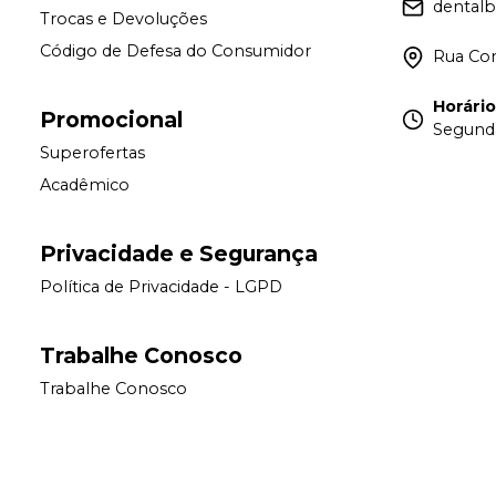
dental
Trocas e Devoluções
Código de Defesa do Consumidor
Rua Con
Horári
Promocional
Segunda
Superofertas
Acadêmico
Privacidade e Segurança
Política de Privacidade - LGPD
Trabalhe Conosco
Trabalhe Conosco