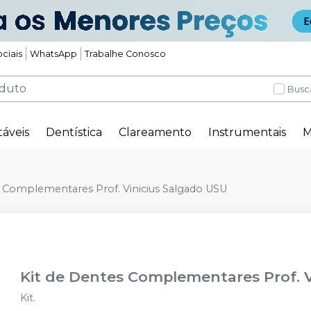
ciais
WhatsApp
Trabalhe Conosco
Busc
táveis
Dentística
Clareamento
Instrumentais
M
s Complementares Prof. Vinicius Salgado USU
Kit de Dentes Complementares Prof. V
Kit.