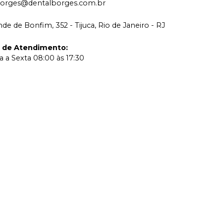
borges@dentalborges.com.br
de de Bonfim, 352 - Tijuca, Rio de Janeiro - RJ
o de Atendimento
:
 a Sexta 08:00 às 17:30