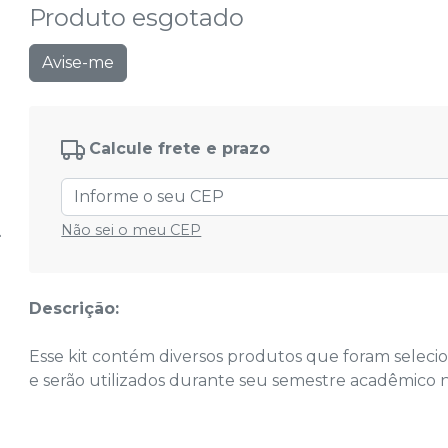
Produto esgotado
Avise-me
Calcule frete e prazo
Não sei o meu CEP
Descrição:
Esse kit contém diversos produtos que foram selecio
e serão utilizados durante seu semestre acadêmico n