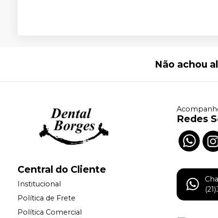
Não achou a
Acompanhe
Redes S
Central do Cliente
Ch
Institucional
(21
Política de Frete
Política Comercial