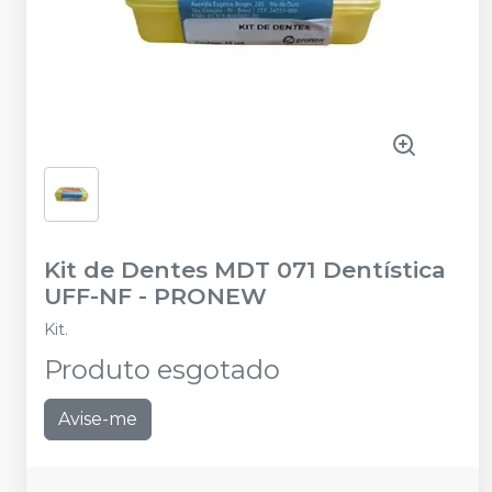
Kit de Dentes MDT 071 Dentística
UFF-NF
-
PRONEW
Kit.
Produto esgotado
Avise-me