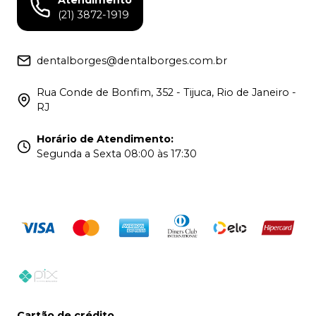
(21) 3872-1919
dentalborges@dentalborges.com.br
Rua Conde de Bonfim, 352 - Tijuca, Rio de Janeiro -
RJ
Horário de Atendimento
:
Segunda a Sexta 08:00 às 17:30
Cartão de crédito