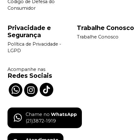
Código de Defesa do
Consumidor
Privacidade e
Trabalhe Conosco
Segurança
Trabalhe Conosco
Política de Privacidade -
LGPD
Acompanhe nas
Redes Sociais
Chame no
WhatsApp
(21)3872-1919
Atendimento