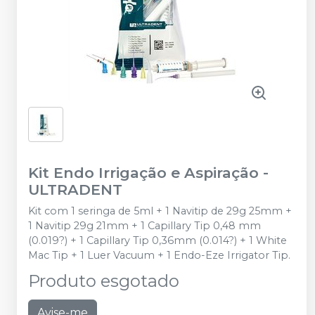
Kit Endo Irrigação e Aspiração
-
ULTRADENT
Kit com 1 seringa de 5ml + 1 Navitip de 29g 25mm +
1 Navitip 29g 21mm + 1 Capillary Tip 0,48 mm
(0.019?) + 1 Capillary Tip 0,36mm (0.014?) + 1 White
Mac Tip + 1 Luer Vacuum + 1 Endo-Eze Irrigator Tip.
Produto esgotado
Avise-me