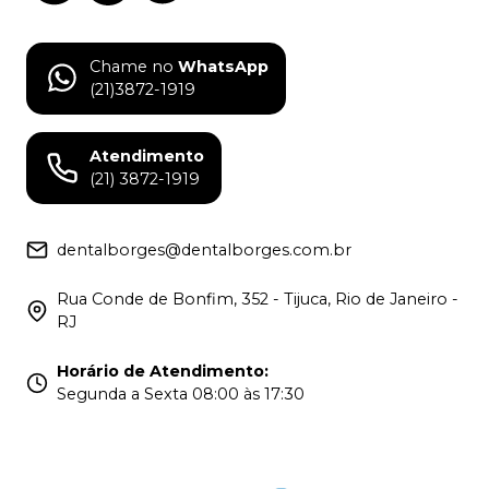
Chame no
WhatsApp
(21)3872-1919
Atendimento
(21) 3872-1919
dentalborges@dentalborges.com.br
Rua Conde de Bonfim, 352 - Tijuca, Rio de Janeiro -
RJ
Horário de Atendimento
:
Segunda a Sexta 08:00 às 17:30