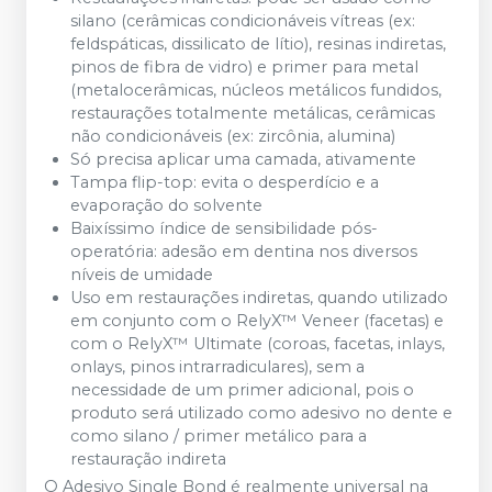
silano (cerâmicas condicionáveis vítreas (ex:
feldspáticas, dissilicato de lítio), resinas indiretas,
pinos de fibra de vidro) e primer para metal
(metalocerâmicas, núcleos metálicos fundidos,
restaurações totalmente metálicas, cerâmicas
não condicionáveis (ex: zircônia, alumina)
Só precisa aplicar uma camada, ativamente
Tampa flip-top: evita o desperdício e a
evaporação do solvente
Baixíssimo índice de sensibilidade pós-
operatória: adesão em dentina nos diversos
níveis de umidade
Uso em restaurações indiretas, quando utilizado
em conjunto com o RelyX™ Veneer (facetas) e
com o RelyX™ Ultimate (coroas, facetas, inlays,
onlays, pinos intrarradiculares), sem a
necessidade de um primer adicional, pois o
produto será utilizado como adesivo no dente e
como silano / primer metálico para a
restauração indireta
O Adesivo Single Bond é realmente universal na