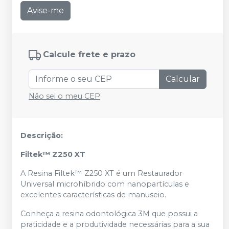
Avise-me
Calcule frete e prazo
Calcular
Não sei o meu CEP
Descrição:
Filtek™ Z250 XT
A Resina Filtek™ Z250 XT é um Restaurador
Universal microhíbrido com nanopartículas e
excelentes características de manuseio.
Conheça a resina odontológica 3M que possui a
praticidade e a produtividade necessárias para a sua