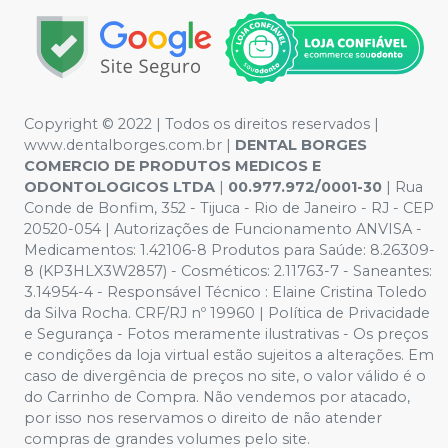
Copyright © 2022 | Todos os direitos reservados |
www.dentalborges.com.br |
DENTAL BORGES
COMERCIO DE PRODUTOS MEDICOS E
ODONTOLOGICOS LTDA
|
00.977.972/0001-30
| Rua
Conde de Bonfim, 352 - Tijuca - Rio de Janeiro - RJ - CEP
20520-054 | Autorizações de Funcionamento ANVISA -
Medicamentos: 1.42106-8 Produtos para Saúde: 8.26309-
8 (KP3HLX3W2857) - Cosméticos: 2.11763-7 - Saneantes:
3.14954-4 - Responsável Técnico : Elaine Cristina Toledo
da Silva Rocha. CRF/RJ nº 19960 | Política de Privacidade
e Segurança - Fotos meramente ilustrativas - Os preços
e condições da loja virtual estão sujeitos a alterações. Em
caso de divergência de preços no site, o valor válido é o
do Carrinho de Compra. Não vendemos por atacado,
por isso nos reservamos o direito de não atender
compras de grandes volumes pelo site.