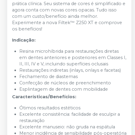
prática clínica. Seu sistema de cores é simplificado e
agora conta com novas cores opacas. Tudo isso
com um custo/benefício ainda melhor.
Experimente a nova Filtek™ Z250 XT e comprove
os benefícios!
Indicação:
Resina microhíbrida para restaurações diretas
em dentes anteriores e posteriores em Classes I,
II, III, IV e V, incluindo superfícies oclusais
Restaurações indiretas (inlays, onlays e facetas)
Fechamento de diastemas
Confecção de núcleos de preenchimento
Esplintagem de dentes com mobilidade
Características/Benefícios:
Ótimos resultados estéticos
Excelente consistência: facilidade de esculpir a
restauração
Excelente manuseio: não gruda na espátula
Menor incidência de sensibilidade pós-operatória