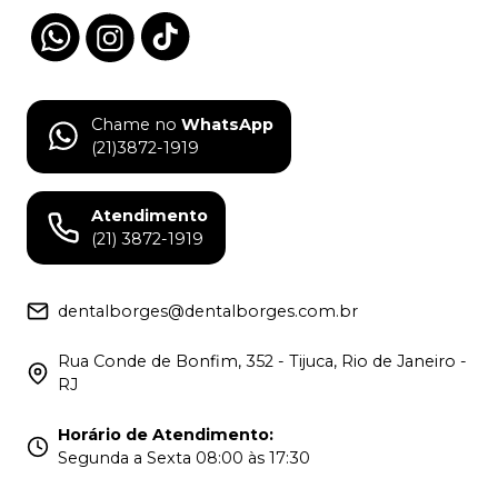
Chame no
WhatsApp
(21)3872-1919
Atendimento
(21) 3872-1919
dentalborges@dentalborges.com.br
Rua Conde de Bonfim, 352 - Tijuca, Rio de Janeiro -
RJ
Horário de Atendimento
:
Segunda a Sexta 08:00 às 17:30