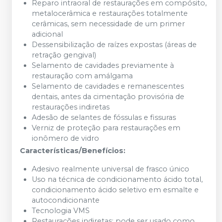
Reparo intraoral de restaurações em compósito,
metalocerâmica e restaurações totalmente
cerâmicas, sem necessidade de um primer
adicional
Dessensibilização de raízes expostas (áreas de
retração gengival)
Selamento de cavidades previamente à
restauração com amálgama
Selamento de cavidades e remanescentes
dentais, antes da cimentação provisória de
restaurações indiretas
Adesão de selantes de fóssulas e fissuras
Verniz de proteção para restaurações em
ionômero de vidro
Características/Benefícios:
Adesivo realmente universal de frasco único
Uso na técnica de condicionamento ácido total,
condicionamento ácido seletivo em esmalte e
autocondicionante
Tecnologia VMS
Restaurações indiretas: pode ser usado como