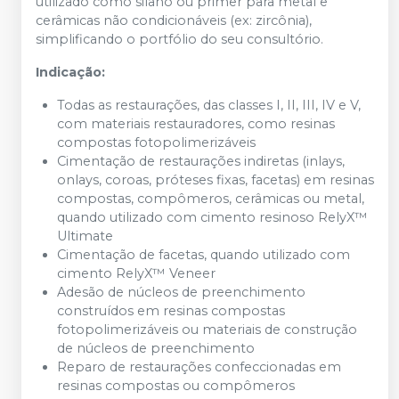
utilizado como silano ou primer para metal e
cerâmicas não condicionáveis (ex: zircônia),
simplificando o portfólio do seu consultório.
Indicação:
Todas as restaurações, das classes I, II, III, IV e V,
com materiais restauradores, como resinas
compostas fotopolimerizáveis
Cimentação de restaurações indiretas (inlays,
onlays, coroas, próteses fixas, facetas) em resinas
compostas, compômeros, cerâmicas ou metal,
quando utilizado com cimento resinoso RelyX™
Ultimate
Cimentação de facetas, quando utilizado com
cimento RelyX™ Veneer
Adesão de núcleos de preenchimento
construídos em resinas compostas
fotopolimerizáveis ou materiais de construção
de núcleos de preenchimento
Reparo de restaurações confeccionadas em
resinas compostas ou compômeros