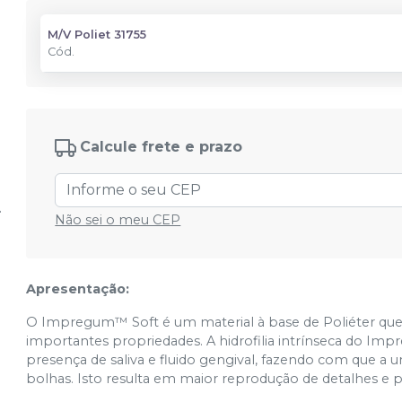
M/V Poliet 31755
Cód.
Calcule frete e prazo
Não sei o meu CEP
Apresentação:
O Impregum™ Soft é um material à base de Poliéter que 
importantes propriedades. A hidrofilia intrínseca do I
presença de saliva e fluido gengival, fazendo com que a
bolhas. Isto resulta em maior reprodução de detalhes e p