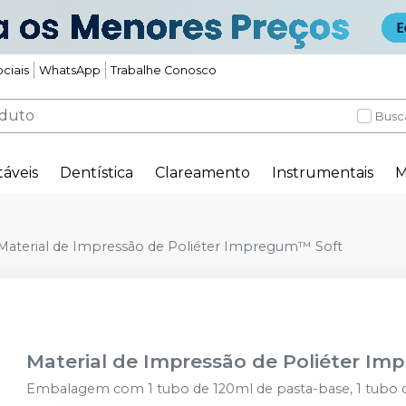
ciais
WhatsApp
Trabalhe Conosco
Busc
táveis
Dentística
Clareamento
Instrumentais
M
Material de Impressão de Poliéter Impregum™ Soft
Material de Impressão de Poliéter I
Embalagem com 1 tubo de 120ml de pasta-base, 1 tubo de 