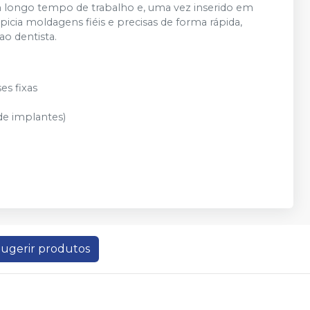
 longo tempo de trabalho e, uma vez inserido em
cia moldagens fiéis e precisas de forma rápida,
ao dentista.
es fixas
de implantes)
ugerir produtos