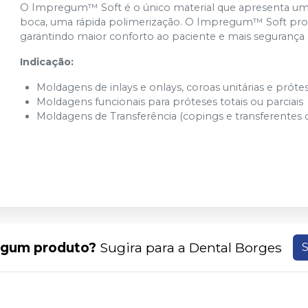
O Impregum™ Soft é o único material que apresenta um
boca, uma rápida polimerização. O Impregum™ Soft propi
garantindo maior conforto ao paciente e mais segurança 
Indicação:
Moldagens de inlays e onlays, coroas unitárias e prótes
Moldagens funcionais para próteses totais ou parciais
Moldagens de Transferência (copings e transferentes 
lgum produto?
Sugira para a
Dental Borges
S