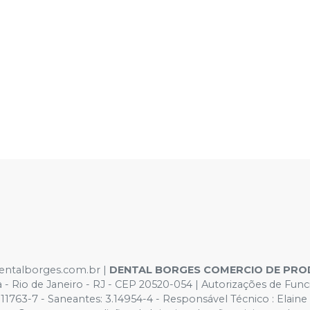
dentalborges.com.br |
DENTAL BORGES COMERCIO DE PRO
ca - Rio de Janeiro - RJ - CEP 20520-054 | Autorizações de 
63-7 - Saneantes: 3.14954-4 - Responsável Técnico : Elaine Cr