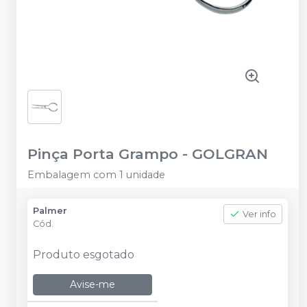
Pinça Porta Grampo
-
GOLGRAN
Embalagem com 1 unidade
Palmer
Ver info
Cód.
Produto esgotado
Avise-me