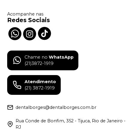
Acompanhe nas
Redes Sociais
Chame no
WhatsApp
(21)3872-1919
Atendimento
(21) 3872-1919
dentalborges@dentalborges.com.br
Rua Conde de Bonfim, 352 - Tijuca, Rio de Janeiro -
RJ