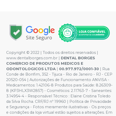
Copyright © 2022 | Todos os direitos reservados |
www.dentalborges.com.br |
DENTAL BORGES
COMERCIO DE PRODUTOS MEDICOS E
ODONTOLOGICOS LTDA
|
00.977.972/0001-30
| Rua
Conde de Bonfim, 352 - Tijuca - Rio de Janeiro - RJ - CEP
20520-054 | Autorizações de Funcionamento ANVISA -
Medicamentos: 1.42106-8 Produtos para Saúde: 8.26309-
8 (KP3HLX3W2857) - Cosméticos: 2.11763-7 - Saneantes:
3.14954-4 - Responsável Técnico : Elaine Cristina Toledo
da Silva Rocha. CRF/RJ nº 19960 | Política de Privacidade
e Segurança - Fotos meramente ilustrativas - Os preços
e condições da loja virtual estão sujeitos a alterações. Em