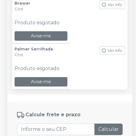
Brewer
Ver info
Cód.
Produto esgotado
Avise-me
Palmer Serrilhada
Ver info
Cód.
Produto esgotado
Avise-me
Calcule frete e prazo
Calcular