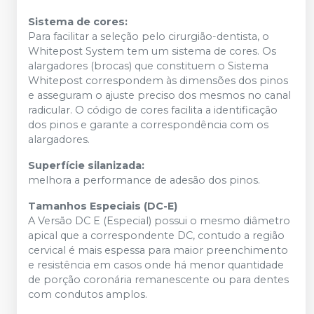
Sistema de cores:
Para facilitar a seleção pelo cirurgião-dentista, o
Whitepost System tem um sistema de cores. Os
alargadores (brocas) que constituem o Sistema
Whitepost correspondem às dimensões dos pinos
e asseguram o ajuste preciso dos mesmos no canal
radicular. O código de cores facilita a identificação
dos pinos e garante a correspondência com os
alargadores.
Superfície silanizada:
melhora a performance de adesão dos pinos.
Tamanhos Especiais (DC-E)
A Versão DC E (Especial) possui o mesmo diâmetro
apical que a correspondente DC, contudo a região
cervical é mais espessa para maior preenchimento
e resistência em casos onde há menor quantidade
de porção coronária remanescente ou para dentes
com condutos amplos.