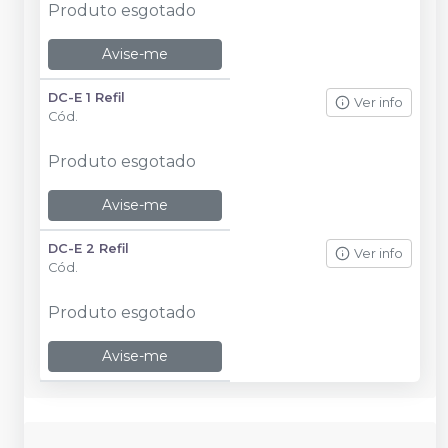
Produto esgotado
Avise-me
DC-E 1 Refil
Ver info
Cód.
Produto esgotado
Avise-me
DC-E 2 Refil
Ver info
Cód.
Produto esgotado
Avise-me