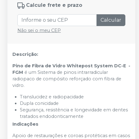
Calcule frete e prazo
Calcular
Não sei o meu CEP
Descrição:
Pino de Fibra de Vidro Whitepost System DC-E -
FGM
é um Sistema de pinos intrarradicular
radiopaco de compósito reforçado com fibra de
vidro.
Translucidez e radiopacidade
Dupla conicidade
Segurança, resistência e longevidade em dentes
tratados endodonticamente
Indicações
Apoio de restaurações e coroas protéticas em casos