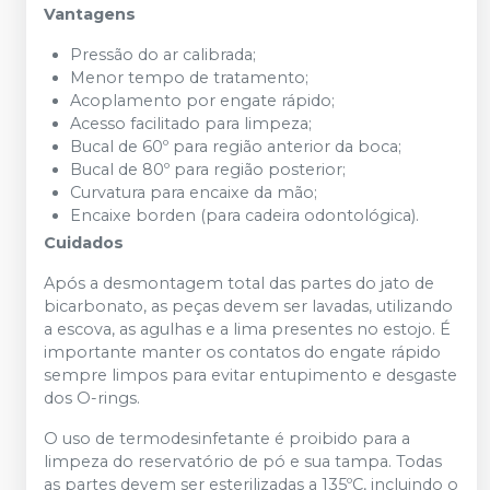
Vantagens
Pressão do ar calibrada;
Menor tempo de tratamento;
Acoplamento por engate rápido;
Acesso facilitado para limpeza;
Bucal de 60º para região anterior da boca;
Bucal de 80º para região posterior;
Curvatura para encaixe da mão;
Encaixe borden (para cadeira odontológica).
Cuidados
Após a desmontagem total das partes do jato de
bicarbonato, as peças devem ser lavadas, utilizando
a escova, as agulhas e a lima presentes no estojo. É
importante manter os contatos do engate rápido
sempre limpos para evitar entupimento e desgaste
dos O-rings.
O uso de termodesinfetante é proibido para a
limpeza do reservatório de pó e sua tampa. Todas
as partes devem ser esterilizadas a 135ºC, incluindo o