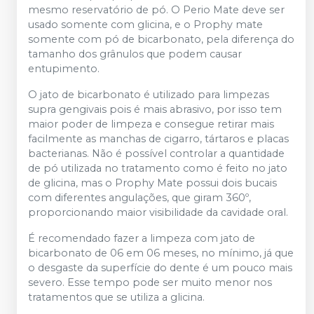
mesmo reservatório de pó. O Perio Mate deve ser
usado somente com glicina, e o Prophy mate
somente com pó de bicarbonato, pela diferença do
tamanho dos grânulos que podem causar
entupimento.
O jato de bicarbonato é utilizado para limpezas
supra gengivais pois é mais abrasivo, por isso tem
maior poder de limpeza e consegue retirar mais
facilmente as manchas de cigarro, tártaros e placas
bacterianas. Não é possível controlar a quantidade
de pó utilizada no tratamento como é feito no jato
de glicina, mas o Prophy Mate possui dois bucais
com diferentes angulações, que giram 360º,
proporcionando maior visibilidade da cavidade oral.
É recomendado fazer a limpeza com jato de
bicarbonato de 06 em 06 meses, no mínimo, já que
o desgaste da superfície do dente é um pouco mais
severo. Esse tempo pode ser muito menor nos
tratamentos que se utiliza a glicina.