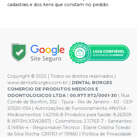
cadastrais e dos itens que constam no pedido.
Copyright © 2022 | Todos os direitos reservados |
www.dentalborges.com.br |
DENTAL BORGES
COMERCIO DE PRODUTOS MEDICOS E
ODONTOLOGICOS LTDA
|
00.977.972/0001-30
| Rua
Conde de Bonfim, 352 - Tijuca - Rio de Janeiro - RJ - CEP
20520-054 | Autorizações de Funcionamento ANVISA -
Medicamentos: 1.42106-8 Produtos para Saúde: 8.26309-
8 (KP3HLX3W2857) - Cosméticos: 2.11763-7 - Saneantes:
3.14954-4 - Responsável Técnico : Elaine Cristina Toledo
da Silva Rocha. CRF/RJ nº 19960 | Política de Privacidade