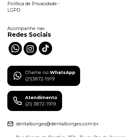
Política de Privacidade -
LGPD
Acompanhe nas
Redes Sociais
Chame no
WhatsApp
(21)3872-1919
Atendimento
(21) 3872-1919
dentalborges@dentalborges.com.br