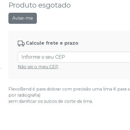
Produto esgotado
Avise-me
Calcule frete e prazo
Não sei o meu CEP
FlexoBend é para dobrar com precisão uma lima K para s
por radiografia)
sem danificar os sulcos de corte da lima.