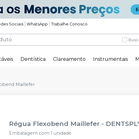
des Sociais
WhatsApp
Trabalhe Conosco
Busc
táveis
Dentística
Clareamento
Instrumentais
M
obend Maillefer
Régua Flexobend Maillefer
-
DENTSPL
Embalagem com 1 unidade