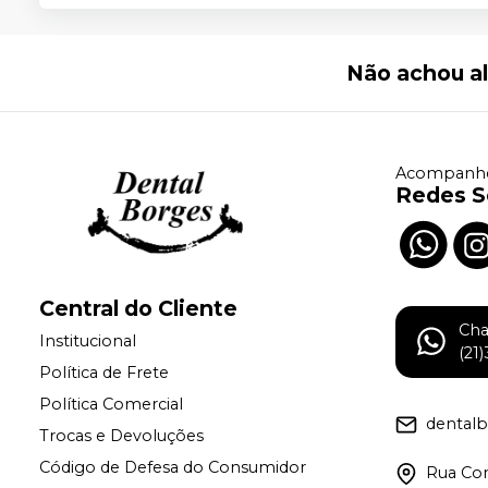
Não achou a
Acompanhe
Redes S
Central do Cliente
Ch
Institucional
(21
Política de Frete
Política Comercial
dental
Trocas e Devoluções
Código de Defesa do Consumidor
Rua Con