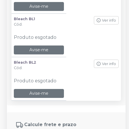
Avise-me
Bleach BL1
Ver info
Cód.
Produto esgotado
Avise-me
Bleach BL2
Ver info
Cód.
Produto esgotado
Avise-me
Calcule frete e prazo