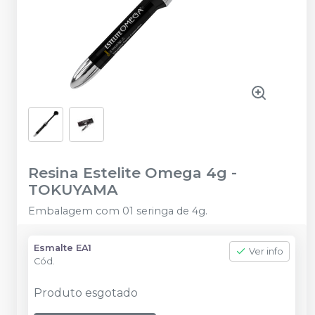
Resina Estelite Omega 4g
-
TOKUYAMA
Embalagem com 01 seringa de 4g.
Esmalte EA1
Ver info
Cód.
Produto esgotado