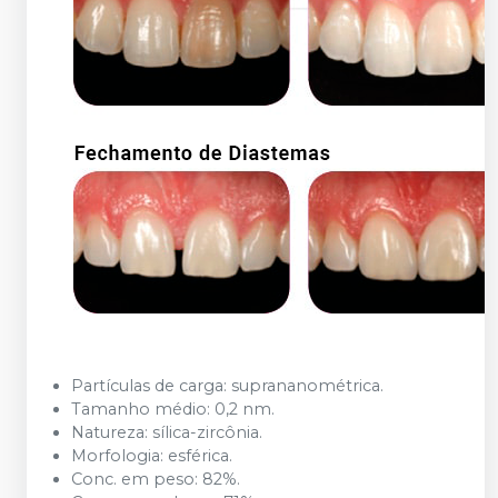
Partículas de carga: suprananométrica.
Tamanho médio: 0,2 nm.
Natureza: sílica-zircônia.
Morfologia: esférica.
Conc. em peso: 82%.