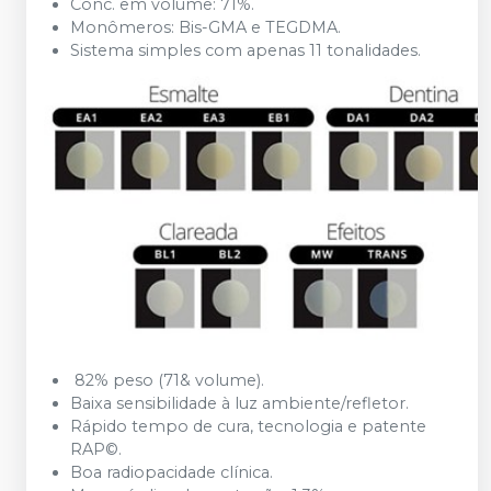
Conc. em volume: 71%.
Monômeros: Bis-GMA e TEGDMA.
Sistema simples com apenas 11 tonalidades.
82% peso (71& volume).
Baixa sensibilidade à luz ambiente/refletor.
Rápido tempo de cura, tecnologia e patente
RAP©.
Boa radiopacidade clínica.