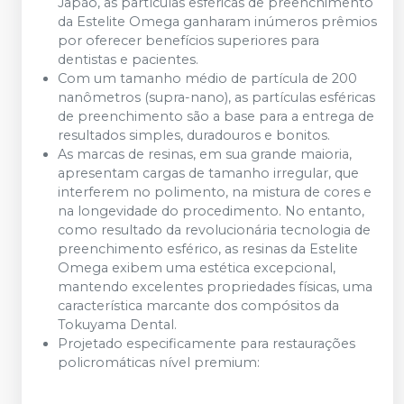
Japão, as partículas esféricas de preenchimento
da Estelite Omega ganharam inúmeros prêmios
por oferecer benefícios superiores para
dentistas e pacientes.
Com um tamanho médio de partícula de 200
nanômetros (supra-nano), as partículas esféricas
de preenchimento são a base para a entrega de
resultados simples, duradouros e bonitos.
As marcas de resinas, em sua grande maioria,
apresentam cargas de tamanho irregular, que
interferem no polimento, na mistura de cores e
na longevidade do procedimento. No entanto,
como resultado da revolucionária tecnologia de
preenchimento esférico, as resinas da Estelite
Omega exibem uma estética excepcional,
mantendo excelentes propriedades físicas, uma
característica marcante dos compósitos da
Tokuyama Dental.
Projetado especificamente para restaurações
policromáticas nível premium: