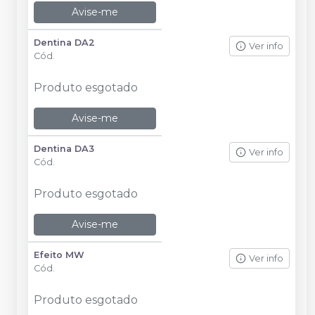
Avise-me
Dentina DA2
Ver info
Cód.
Produto esgotado
Avise-me
Dentina DA3
Ver info
Cód.
Produto esgotado
Avise-me
Efeito MW
Ver info
Cód.
Produto esgotado