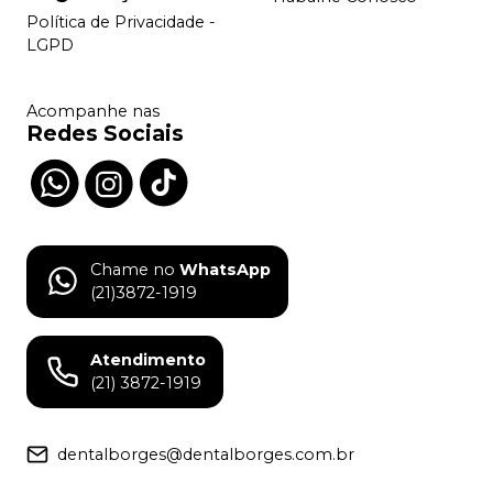
Política de Privacidade -
LGPD
Acompanhe nas
Redes Sociais
Chame no
WhatsApp
(21)3872-1919
Atendimento
(21) 3872-1919
dentalborges@dentalborges.com.br