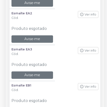
Avise-me
Esmalte EA2
Ver info
Cód.
Produto esgotado
Avise-me
Esmalte EA3
Ver info
Cód.
Produto esgotado
Avise-me
Esmalte EB1
Ver info
Cód.
Produto esgotado