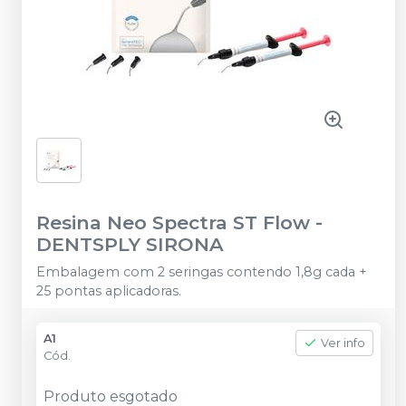
Resina Neo Spectra ST Flow
-
DENTSPLY SIRONA
Embalagem com 2 seringas contendo 1,8g cada +
25 pontas aplicadoras.
A1
Ver info
Cód.
Produto esgotado