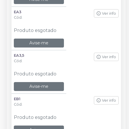
EA3
Ver info
Cód.
Produto esgotado
Avise-me
EA3,5
Ver info
Cód.
Produto esgotado
Avise-me
EB1
Ver info
Cód.
Produto esgotado