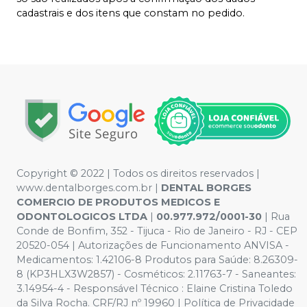
cadastrais e dos itens que constam no pedido.
Copyright © 2022 | Todos os direitos reservados |
www.dentalborges.com.br |
DENTAL BORGES
COMERCIO DE PRODUTOS MEDICOS E
ODONTOLOGICOS LTDA
|
00.977.972/0001-30
| Rua
Conde de Bonfim, 352 - Tijuca - Rio de Janeiro - RJ - CEP
20520-054 | Autorizações de Funcionamento ANVISA -
Medicamentos: 1.42106-8 Produtos para Saúde: 8.26309-
8 (KP3HLX3W2857) - Cosméticos: 2.11763-7 - Saneantes:
3.14954-4 - Responsável Técnico : Elaine Cristina Toledo
da Silva Rocha. CRF/RJ nº 19960 | Política de Privacidade