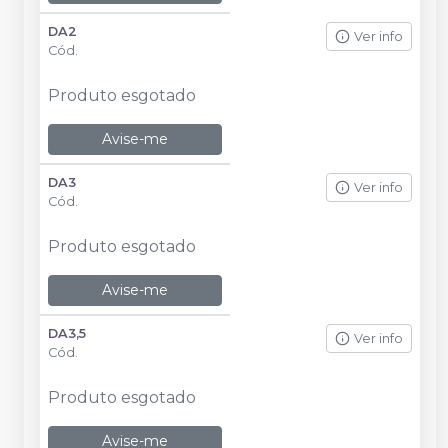
DA2
Ver info
Cód.
Produto esgotado
Avise-me
DA3
Ver info
Cód.
Produto esgotado
Avise-me
DA3,5
Ver info
Cód.
Produto esgotado
Avise-me