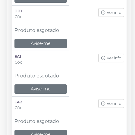
DB1
Ver info
Cód.
Produto esgotado
Avise-me
EA1
Ver info
Cód.
Produto esgotado
Avise-me
EA2
Ver info
Cód.
Produto esgotado
Avise-me