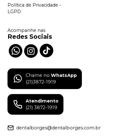
Política de Privacidade -
LGPD
Acompanhe nas
Redes Sociais
Chame no
WhatsApp
(21)3872-1919
Atendimento
(21) 3872-1919
dentalborges@dentalborges.com.br