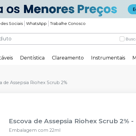
des Sociais
WhatsApp
Trabalhe Conosco
Busc
táveis
Dentística
Clareamento
Instrumentais
M
a de Assepsia Riohex Scrub 2%
Escova de Assepsia Riohex Scrub 2%
-
Embalagem com 22ml