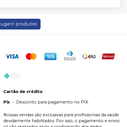
ugerir produtos
Cartão de crédito
Pix
-
Desconto para pagamento no PIX.
Nossas vendas são exclusivas para profissionais da saúde
devidamente habilitados. Por isso, o pagamento e envio
só são realizados após a confirmação dos dados