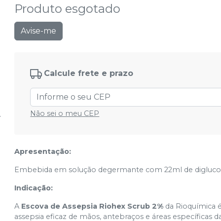
Produto esgotado
Avise-me
Calcule frete e prazo
Não sei o meu CEP
Apresentação:
Embebida em solução degermante com 22ml de digluconat
Indicação:
A
Escova de Assepsia Riohex Scrub 2%
da Rioquímica é
assepsia eficaz de mãos, antebraços e áreas específicas d