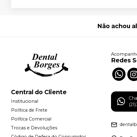
Não achou a
Acompanhe
Redes S
Central do Cliente
Ch
Institucional
(21
Política de Frete
Política Comercial
dental
Trocas e Devoluções
Código de Defesa do Consumidor