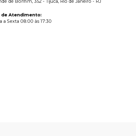
de de Bonfim, 352 - Tijuca, Rio de Janeiro - RJ
o de Atendimento
:
 a Sexta 08:00 às 17:30