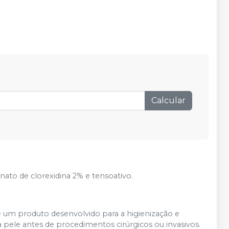
Calcular
o de clorexidina 2% e tensoativo.
 um produto desenvolvido para a higienização e
a pele antes de procedimentos cirúrgicos ou invasivos.