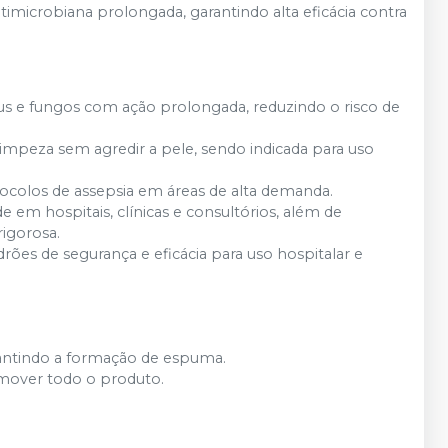
timicrobiana prolongada, garantindo alta eficácia contra
us e fungos com ação prolongada, reduzindo o risco de
mpeza sem agredir a pele, sendo indicada para uso
tocolos de assepsia em áreas de alta demanda.
e em hospitais, clínicas e consultórios, além de
igorosa.
ões de segurança e eficácia para uso hospitalar e
arantindo a formação de espuma.
over todo o produto.