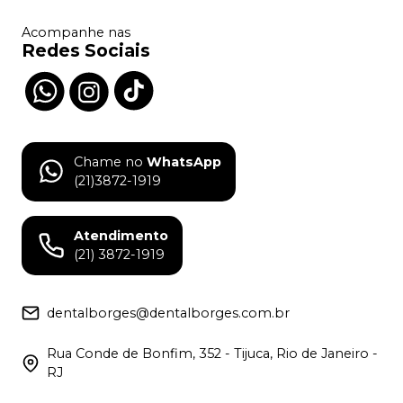
Acompanhe nas
Redes Sociais
Chame no
WhatsApp
(21)3872-1919
Atendimento
(21) 3872-1919
dentalborges@dentalborges.com.br
Rua Conde de Bonfim, 352 - Tijuca, Rio de Janeiro -
RJ