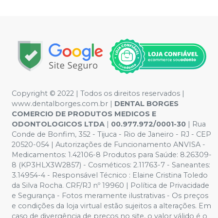
Copyright © 2022 | Todos os direitos reservados |
www.dentalborges.com.br |
DENTAL BORGES
COMERCIO DE PRODUTOS MEDICOS E
ODONTOLOGICOS LTDA
|
00.977.972/0001-30
| Rua
Conde de Bonfim, 352 - Tijuca - Rio de Janeiro - RJ - CEP
20520-054 | Autorizações de Funcionamento ANVISA -
Medicamentos: 1.42106-8 Produtos para Saúde: 8.26309-
8 (KP3HLX3W2857) - Cosméticos: 2.11763-7 - Saneantes:
3.14954-4 - Responsável Técnico : Elaine Cristina Toledo
da Silva Rocha. CRF/RJ nº 19960 | Política de Privacidade
e Segurança - Fotos meramente ilustrativas - Os preços
e condições da loja virtual estão sujeitos a alterações. Em
caso de divergência de preços no site, o valor válido é o