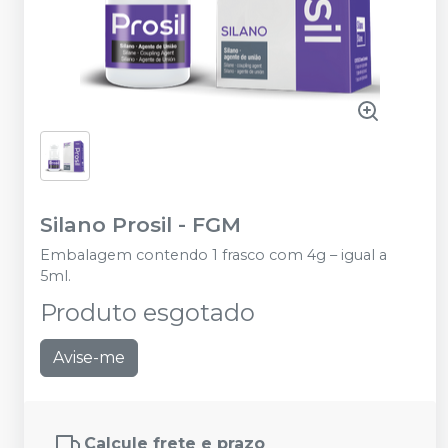
Silano Prosil
-
FGM
Embalagem contendo 1 frasco com 4g – igual a
5ml.
Produto esgotado
Avise-me
Calcule frete e prazo