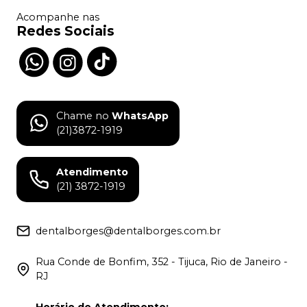
Acompanhe nas
Redes Sociais
Chame no
WhatsApp
(21)3872-1919
Atendimento
(21) 3872-1919
dentalborges@dentalborges.com.br
Rua Conde de Bonfim, 352 - Tijuca, Rio de Janeiro -
RJ
Horário de Atendimento
: