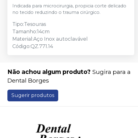
Indicada para microcirurgia, propicia corte delicado
no tecido reduzindo o trauma cirúrgico.
Tipo:Tesouras
Tamanho:14cm
Material:Aço Inox autoclavável
Código:QZ.771.14
Não achou algum produto?
Sugira para a
Dental Borges
Sugerir produtos