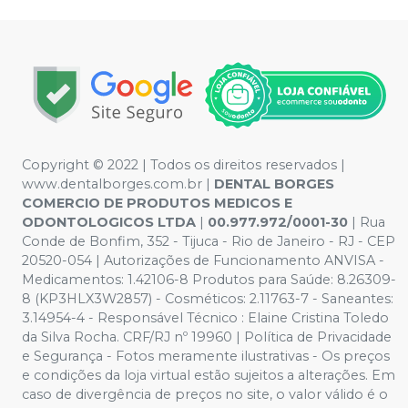
Copyright © 2022 | Todos os direitos reservados |
www.dentalborges.com.br |
DENTAL BORGES
COMERCIO DE PRODUTOS MEDICOS E
ODONTOLOGICOS LTDA
|
00.977.972/0001-30
| Rua
Conde de Bonfim, 352 - Tijuca - Rio de Janeiro - RJ - CEP
20520-054 | Autorizações de Funcionamento ANVISA -
Medicamentos: 1.42106-8 Produtos para Saúde: 8.26309-
8 (KP3HLX3W2857) - Cosméticos: 2.11763-7 - Saneantes:
3.14954-4 - Responsável Técnico : Elaine Cristina Toledo
da Silva Rocha. CRF/RJ nº 19960 | Política de Privacidade
e Segurança - Fotos meramente ilustrativas - Os preços
e condições da loja virtual estão sujeitos a alterações. Em
caso de divergência de preços no site, o valor válido é o