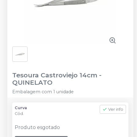
Tesoura Castroviejo 14cm
-
QUINELATO
Embalagem com 1 unidade
Curva
Ver info
Cód.
Produto esgotado