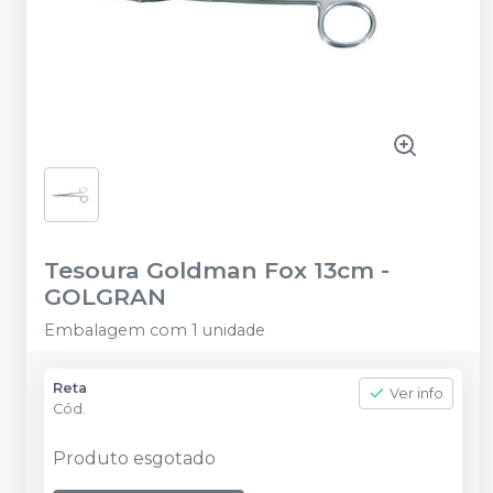
Tesoura Goldman Fox 13cm
-
GOLGRAN
Embalagem com 1 unidade
Reta
Ver info
Cód.
Produto esgotado