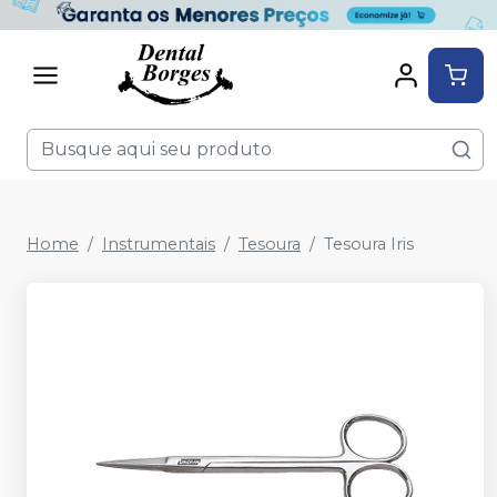
Home
Instrumentais
Tesoura
Tesoura Iris