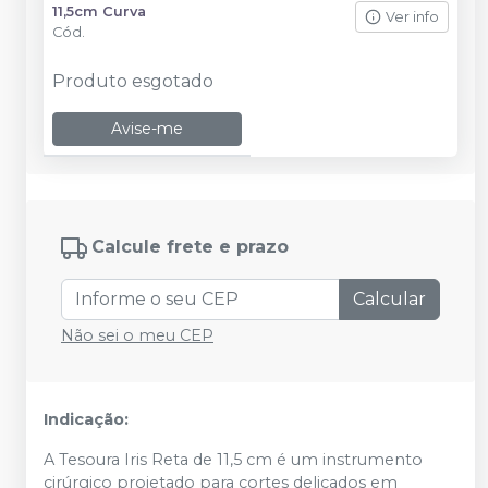
11,5cm Curva
Ver info
Cód.
Produto esgotado
Avise-me
Calcule frete e prazo
Calcular
Não sei o meu CEP
Indicação:
A Tesoura Iris Reta de 11,5 cm é um instrumento
cirúrgico projetado para cortes delicados em