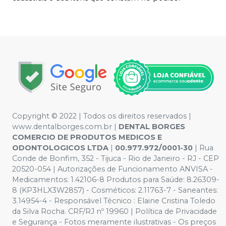
Copyright © 2022 | Todos os direitos reservados |
www.dentalborges.com.br |
DENTAL BORGES
COMERCIO DE PRODUTOS MEDICOS E
ODONTOLOGICOS LTDA
|
00.977.972/0001-30
| Rua
Conde de Bonfim, 352 - Tijuca - Rio de Janeiro - RJ - CEP
20520-054 | Autorizações de Funcionamento ANVISA -
Medicamentos: 1.42106-8 Produtos para Saúde: 8.26309-
8 (KP3HLX3W2857) - Cosméticos: 2.11763-7 - Saneantes:
3.14954-4 - Responsável Técnico : Elaine Cristina Toledo
da Silva Rocha. CRF/RJ nº 19960 | Política de Privacidade
e Segurança - Fotos meramente ilustrativas - Os preços