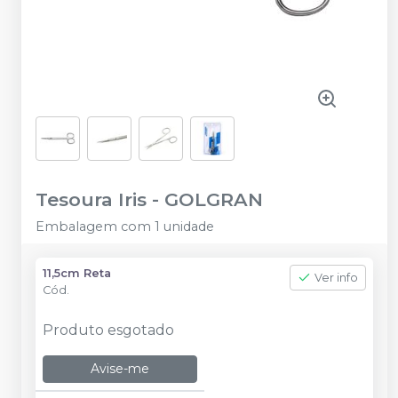
Tesoura Iris
-
GOLGRAN
Embalagem com 1 unidade
11,5cm Reta
Ver info
Cód.
Produto esgotado
Avise-me