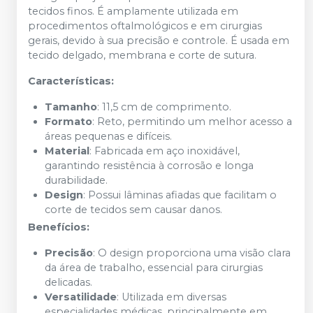
tecidos finos. É amplamente utilizada em
procedimentos oftalmológicos e em cirurgias
gerais, devido à sua precisão e controle. É usada em
tecido delgado, membrana e corte de sutura.
Características:
Tamanho
: 11,5 cm de comprimento.
Formato
: Reto, permitindo um melhor acesso a
áreas pequenas e difíceis.
Material
: Fabricada em aço inoxidável,
garantindo resistência à corrosão e longa
durabilidade.
Design
: Possui lâminas afiadas que facilitam o
corte de tecidos sem causar danos.
Benefícios:
Precisão
: O design proporciona uma visão clara
da área de trabalho, essencial para cirurgias
delicadas.
Versatilidade
: Utilizada em diversas
especialidades médicas, principalmente em