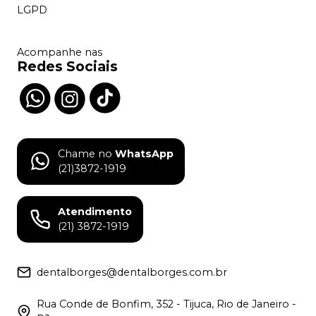
LGPD
Acompanhe nas
Redes Sociais
Chame no
WhatsApp
(21)3872-1919
Atendimento
(21) 3872-1919
dentalborges@dentalborges.com.br
Rua Conde de Bonfim, 352 - Tijuca, Rio de Janeiro -