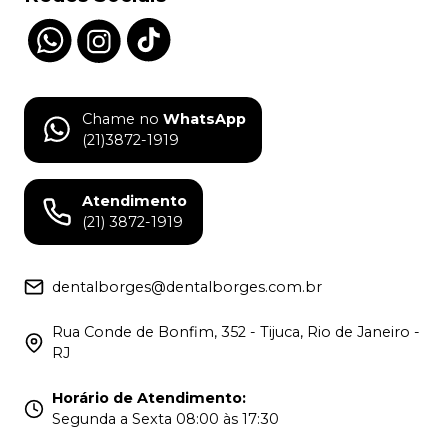
Chame no
WhatsApp
(21)3872-1919
Atendimento
(21) 3872-1919
dentalborges@dentalborges.com.br
Rua Conde de Bonfim, 352 - Tijuca, Rio de Janeiro -
RJ
Horário de Atendimento
:
Segunda a Sexta 08:00 às 17:30