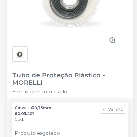
Tubo de Proteção Plástico
-
MORELLI
Embalagem com 1 Rolo
Cinza - Ø0,75mm -
Ver info
60.05.401
Cód.
Produto esgotado