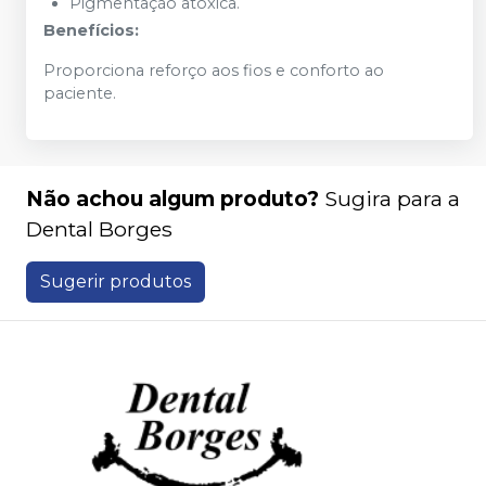
Pigmentação atóxica.
Benefícios:
Proporciona reforço aos fios e conforto ao
paciente.
Não achou algum produto?
Sugira para a
Dental Borges
Sugerir produtos