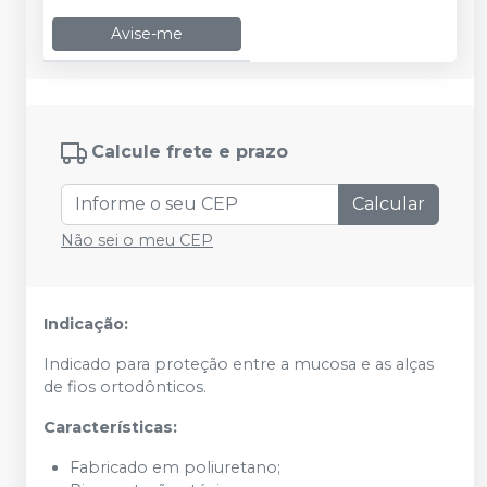
Avise-me
Calcule frete e prazo
Calcular
Não sei o meu CEP
Indicação:
Indicado para proteção entre a mucosa e as alças
de fios ortodônticos.
Características:
Fabricado em poliuretano;