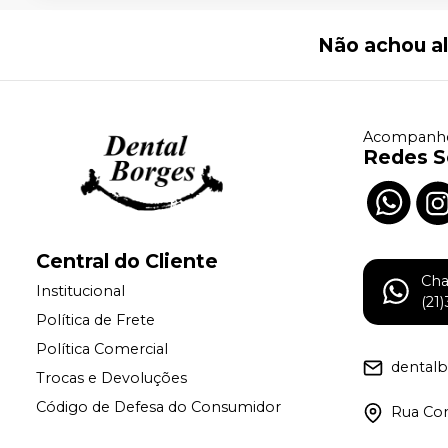
Não achou a
Acompanhe
Redes S
Central do Cliente
Ch
Institucional
(21
Política de Frete
Política Comercial
dental
Trocas e Devoluções
Código de Defesa do Consumidor
Rua Con