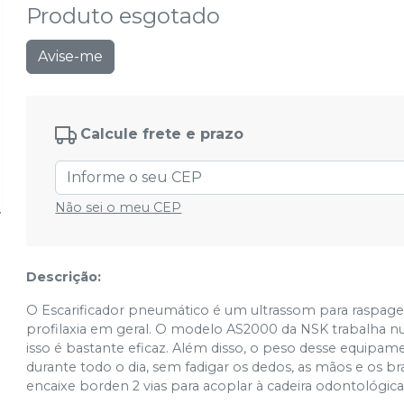
Produto esgotado
Avise-me
Calcule frete e prazo
Não sei o meu CEP
Descrição:
O Escarificador pneumático é um ultrassom para raspa
profilaxia em geral. O modelo AS2000 da NSK trabalha nu
isso é bastante eficaz. Além disso, o peso desse equipam
durante todo o dia, sem fadigar os dedos, as mãos e os b
encaixe borden 2 vias para acoplar à cadeira odontológica