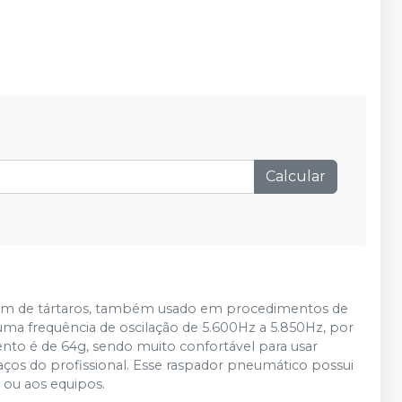
Calcular
gem de tártaros, também usado em procedimentos de
ma frequência de oscilação de 5.600Hz a 5.850Hz, por
ento é de 64g, sendo muito confortável para usar
raços do profissional. Esse raspador pneumático possui
 ou aos equipos.