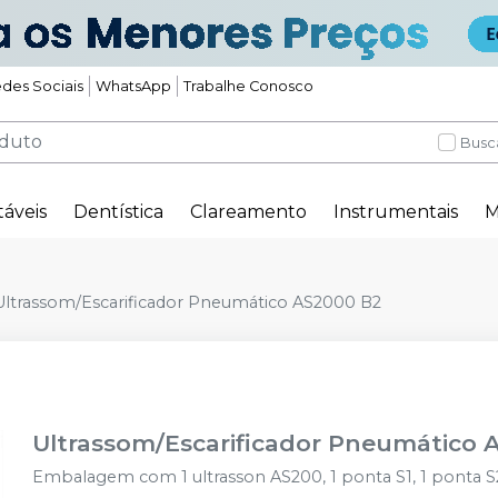
des Sociais
WhatsApp
Trabalhe Conosco
Busc
táveis
Dentística
Clareamento
Instrumentais
M
Ultrassom/Escarificador Pneumático AS2000 B2
Ultrassom/Escarificador Pneumático 
Embalagem com 1 ultrasson AS200, 1 ponta S1, 1 ponta S2,