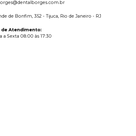
borges@dentalborges.com.br
de de Bonfim, 352 - Tijuca, Rio de Janeiro - RJ
o de Atendimento
:
 a Sexta 08:00 às 17:30