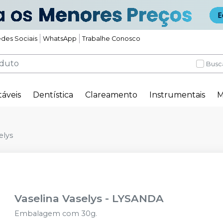
des Sociais
WhatsApp
Trabalhe Conosco
Busc
táveis
Dentística
Clareamento
Instrumentais
M
elys
Vaselina Vaselys
-
LYSANDA
Embalagem com 30g.