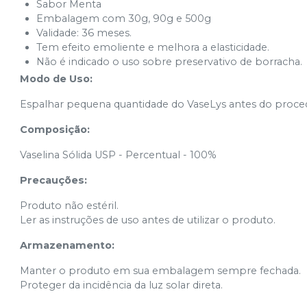
Sabor Menta
Embalagem com 30g, 90g e 500g
Validade: 36 meses.
Tem efeito emoliente e melhora a elasticidade.
Não é indicado o uso sobre preservativo de borracha.
Modo de Uso:
Espalhar pequena quantidade do VaseLys antes do proce
Composição:
Vaselina Sólida USP - Percentual - 100%
Precauções:
Produto não estéril.
Ler as instruções de uso antes de utilizar o produto.
Armazenamento:
Manter o produto em sua embalagem sempre fechada.
Proteger da incidência da luz solar direta.