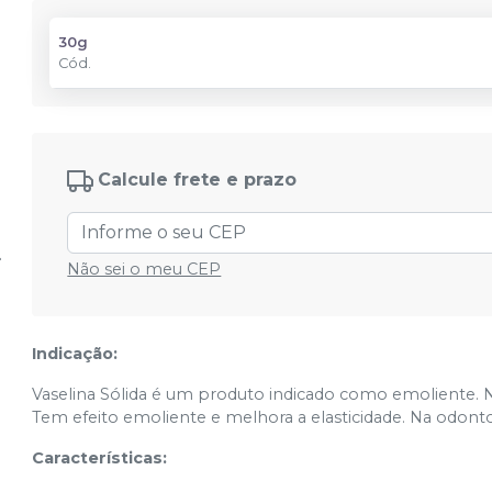
30g
Cód.
Calcule frete e prazo
Não sei o meu CEP
Indicação:
Vaselina Sólida é um produto indicado como emoliente. 
Tem efeito emoliente e melhora a elasticidade. Na odontolog
Características: