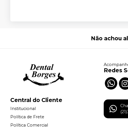
Não achou a
Acompanhe
Redes S
Central do Cliente
Ch
Institucional
(21
Política de Frete
Política Comercial