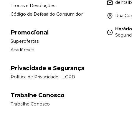
dental
Trocas e Devoluções
Código de Defesa do Consumidor
Rua Con
Horári
Promocional
Segunda
Superofertas
Acadêmico
Privacidade e Segurança
Política de Privacidade - LGPD
Trabalhe Conosco
Trabalhe Conosco